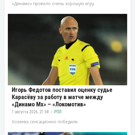
«Динамо» провело очень хорошую игру.
Игорь Федотов поставил оценку судье
Карасёву за работу в матче между
«Динамо Мх» – «Локомотив»
1 августа 2026, 21:58
РПЛ
Хозяева сенсационно победили.