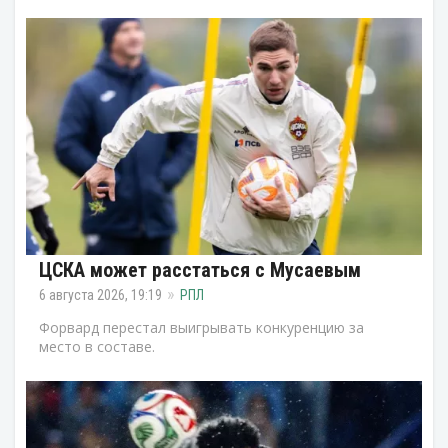
ЦСКА может расстаться с Мусаевым
6 августа 2026, 19:19
РПЛ
Форвард перестал выигрывать конкуренцию за
место в составе.