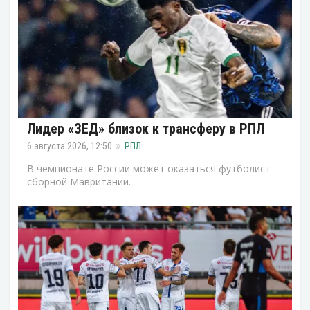
Лидер «ЗЕД» близок к трансферу в РПЛ
6 августа 2026, 12:50
РПЛ
В чемпионате России может оказаться футболист
сборной Мавритании.