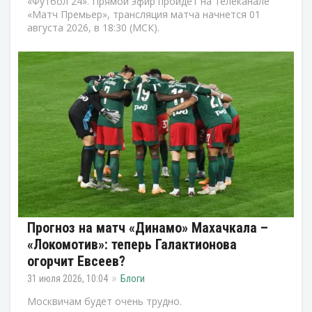
«Футбол 24». Прямой эфир пройдёт на телеканале
«Матч Премьер», трансляция матча начнется 01
августа 2026, в 18:30 (МСК).
Прогноз на матч «Динамо» Махачкала –
«Локомотив»: теперь Галактионова
огорчит Евсеев?
31 июля 2026, 10:04
Блоги
Москвичам будет очень трудно.