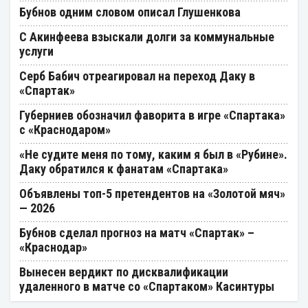
Бубнов одним словом описал Глушенкова
С Акинфеева взыскали долги за коммунальные
услуги
Серб Бабич отреагировал на переход Даку в
«Спартак»
Губерниев обозначил фаворита в игре «Спартака»
с «Краснодаром»
«Не судите меня по тому, каким я был в «Рубине».
Даку обратился к фанатам «Спартака»
Объявлены топ-5 претендентов на «Золотой мяч»
— 2026
Бубнов сделал прогноз на матч «Спартак» –
«Краснодар»
Вынесен вердикт по дисквалификации
удаленного в матче со «Спартаком» Касинтуры