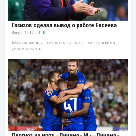
Газизов сделал вывод о работе Евсеева
Вчера, 12:12
РПЛ
Махачкалинцы готовятся сыграть с московскими
динамовцами.
Прогноз на матч «Динамо» М - «Динамо»