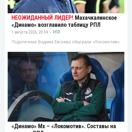
Махачкалинское
«Динамо» возглавило таблицу РПЛ
1 августа 2026, 20:34
РПЛ
Подопечные Вадима Евсеева обыграли «Локомотив».
«Динамо» Мх – «Локомотив». Составы на