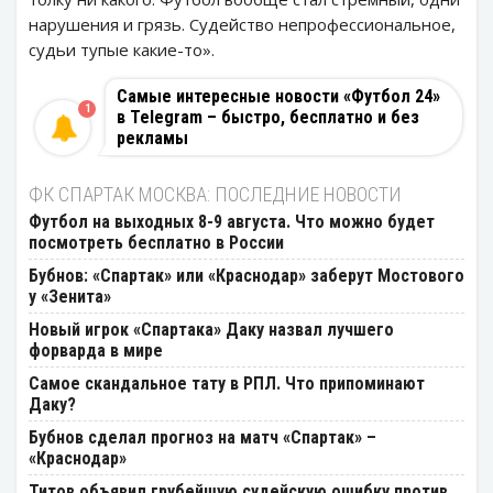
нарушения и грязь. Судейство непрофессиональное,
судьи тупые какие-то».
Самые интересные новости «Футбол 24»
1
в Telegram – быстро, бесплатно и без
рекламы
ФК СПАРТАК МОСКВА: ПОСЛЕДНИЕ НОВОСТИ
Футбол на выходных 8-9 августа. Что можно будет
посмотреть бесплатно в России
Бубнов: «Спартак» или «Краснодар» заберут Мостового
у «Зенита»
Новый игрок «Спартака» Даку назвал лучшего
форварда в мире
Самое скандальное тату в РПЛ. Что припоминают
Даку?
Бубнов сделал прогноз на матч «Спартак» –
«Краснодар»
Титов объявил грубейшую судейскую ошибку против