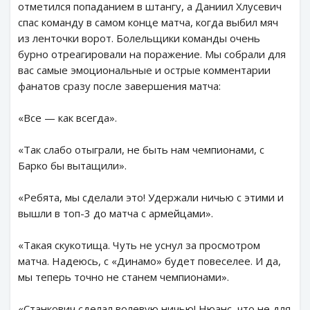
отметился попаданием в штангу, а Даниил Хлусевич
спас команду в самом конце матча, когда выбил мяч
из ленточки ворот. Болельщики команды очень
бурно отреагировали на поражение. Мы собрали для
вас самые эмоциональные и острые комментарии
фанатов сразу после завершения матча:
«Все — как всегда».
«Так слабо отыграли, не быть нам чемпионами, с
Барко бы вытащили».
«Ребята, мы сделали это! Удержали ничью с этими и
вышли в топ-3 до матча с армейцами».
«Такая скукотища. Чуть не уснул за просмотром
матча. Надеюсь, с «Динамо» будет повеселее. И да,
мы теперь точно не станем чемпионами».
«Станкович сделал волевую ничью! Нюанс, что не для