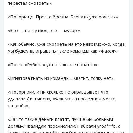
перестал смотреть».
«Позорище. Просто брёвна. Блевать уже хочется».
«Это — не футбол, это — мусор!»
«Как обычно, уже смотреть на это невозможно. Когда
мы будем выигрывать такие команды как «Факел».
«После «Рубина» уже стало всё понятно».
«Игнатова гнать из команды... Хватит, толку нет».
«Позорники, и ни сколько не оправдывает что
удалили Литвинова, «Факел» на последнем месте,
стыдоба».
«За что такие деньги платят, лучше бы больным
детям-инвалидам перечислили. Набрали угол***в, а
толку ни какого. Футбол вообще стал стремный, одни