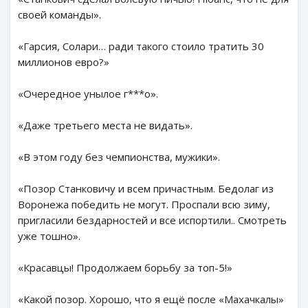
своей команды».
«Гарсия, Солари… ради такого стоило тратить 30
миллионов евро?»
«Очередное унылое г***о».
«Даже третьего места не видать».
«В этом году без чемпионства, мужики».
«Позор Станковичу и всем причастным. Бедолаг из
Воронежа победить не могут. Проспали всю зиму,
пригласили бездарностей и все испортили.. Смотреть
уже тошно».
«Красавцы! Продолжаем борьбу за топ-5!»
«Какой позор. Хорошо, что я ещё после «Махачкалы»