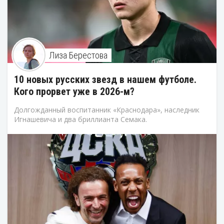
Лиза Берестова
10 новых русских звезд в нашем футболе.
Кого прорвет уже в 2026-м?
Долгожданный воспитанник «Краснодара», наследник
Игнашевича и два бриллианта Семака.