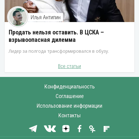
Илья Антипин
Продать нельзя оставить. В ЦСКА –
взрывоопасная дилемма
Лидер за полгода трансформировался в обузу.
Все статьи
Конфиденциальность
Соглашение
Использование информации
Контакты