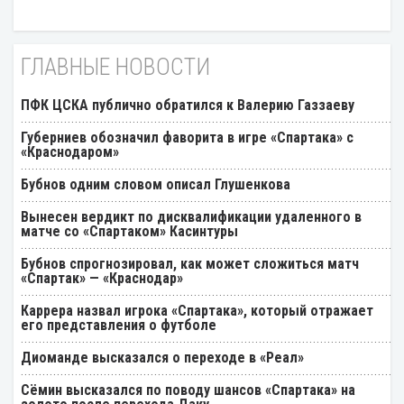
ГЛАВНЫЕ НОВОСТИ
ПФК ЦСКА публично обратился к Валерию Газзаеву
Губерниев обозначил фаворита в игре «Спартака» с
«Краснодаром»
Бубнов одним словом описал Глушенкова
Вынесен вердикт по дисквалификации удаленного в
матче со «Спартаком» Касинтуры
Бубнов спрогнозировал, как может сложиться матч
«Спартак» — «Краснодар»
Каррера назвал игрока «Спартака», который отражает
его представления о футболе
Диоманде высказался о переходе в «Реал»
Cёмин высказался по поводу шансов «Спартака» на