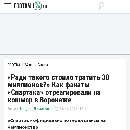
FOOTBALL24.ru
Блоги
«Ради такого стоило тратить 30
миллионов?» Как фанаты
«Спартака» отреагировали на
кошмар в Воронеже
Богдан Демихов
4 мая 2025, 16:49
«Спартак» официально потерял шансы на
чемпионство.