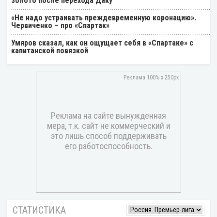
золото после перехода Даку
«Не надо устраивать преждевременную коронацию».
Червиченко – про «Спартак»
Умяров сказал, как он ощущает себя в «Спартаке» с
капитанской повязкой