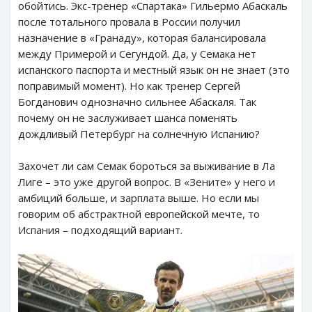
обойтись. Экс-тренер «Спартака» Гильермо Абаскаль
после тотального провала в России получил
назначение в «Гранаду», которая балансировала
между Примерой и Сегундой. Да, у Семака нет
испанского паспорта и местный язык он не знает (это
поправимый момент). Но как тренер Сергей
Богданович однозначно сильнее Абаскаля. Так
почему он не заслуживает шанса поменять
дождливый Петербург на солнечную Испанию?
Захочет ли сам Семак бороться за выживание в Ла
Лиге – это уже другой вопрос. В «Зените» у него и
амбиций больше, и зарплата выше. Но если мы
говорим об абстрактной европейской мечте, то
Испания – подходящий вариант.