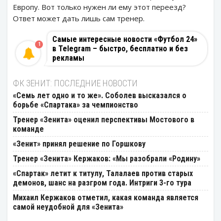
Европу. Вот только нужен ли ему этот переезд?
Ответ может дать лишь сам тренер.
Самые интересные новости «Футбол 24»
1
в Telegram – быстро, бесплатно и без
рекламы
ФК ЗЕНИТ: ПОСЛЕДНИЕ НОВОСТИ
«Семь лет одно и то же». Соболев высказался о
борьбе «Спартака» за чемпионство
Тренер «Зенита» оценил перспективы Мостового в
команде
«Зенит» принял решение по Горшкову
Тренер «Зенита» Кержаков: «Мы разобрали «Родину»
«Спартак» летит к титулу, Талалаев против старых
демонов, шанс на разгром года. Интриги 3-го тура
Михаил Кержаков отметил, какая команда является
самой неудобной для «Зенита»