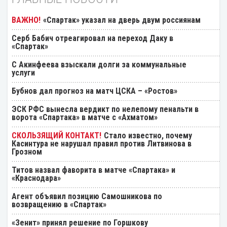
«Спартак» указал на дверь двум россиянам
Серб Бабич отреагировал на переход Даку в
«Спартак»
С Акинфеева взыскали долги за коммунальные
услуги
Бубнов дал прогноз на матч ЦСКА – «Ростов»
ЭСК РФС вынесла вердикт по нелепому пенальти в
ворота «Спартака» в матче с «Ахматом»
Стало известно, почему
Касинтура не нарушал правил против Литвинова в
Грозном
Титов назвал фаворита в матче «Спартака» и
«Краснодара»
Агент объявил позицию Самошникова по
возвращению в «Спартак»
«Зенит» принял решение по Горшкову