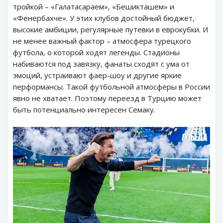
тройкой – «Галатасараем», «Бешикташем» и
«Фенербахче». У этих клубов достойный бюджет,
высокие амбиции, регулярные путевки в еврокубки. И
не менее важный фактор – атмосфера турецкого
футбола, о которой ходят легенды. Стадионы
набиваются под завязку, фанаты сходят с ума от
эмоций, устраивают фаер-шоу и другие яркие
перформансы. Такой футбольной атмосферы в России
явно не хватает. Поэтому переезд в Турцию может
быть потенциально интересен Семаку.