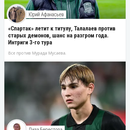
Юрий Афанасьев
«Спартак» летит к титулу, Талалаев против
старых демонов, шанс на разгром года.
Интриги 3-го тура
Все против Мурада Мусаева.
Лиза Берестова