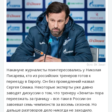
Фото: ФК Зенит
Накануне журналисты поинтересовались у Николая
Писарева, кто из российских тренеров готов к
переезду в Европу. Он без промедлений назвал
Сергея Семака. Некоторые эксперты уже давно
заводят дискуссии о том, что тренеру «Зенита» пора
переезжать за границу – все-таки в России он
завоевал семь чемпионств за восемь сезонов. Но
дальше разговоров дело никогда не заходило.