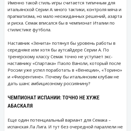
Именно такой стиль игры считается типичным для
итальянской Серии А: много тактики, контроля мяча и
прагматизма, но мало неожиданных решений, азарта
и риска. Семак вписался бы в чемпионат Италии по
стилистике футбола.
Наставник «Зенита» потянул бы уровень работы в
середняке или хотя бы аутсайдере Серии А. По
тренерскому классу Семак точно не уступает экс-
наставнику «Спартака» Паоло Ваноли, который после
России уже успел поработать в «Венеции», «Торино»
и «Фиорентине». Почему бы итальянским клубам не
дать шанс амбициозному россиянину?
ЧЕМПИОНАТ ИСПАНИИ: ТОЧНО НЕ ХУЖЕ
АБАСКАЛЯ
Еще один потенциальный вариант для Семака –
испанская Ла Лига. И тут без очередной параллели не