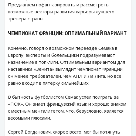
Предлагаем пофантазировать и рассмотреть
возможные векторы развития карьеры лучшего
тренера страны.
ЧЕМПИОНАТ ФРАНЦИИ: ОПТИМАЛЬНЫЙ ВАРИАНТ
Конечно, говоря о возможном переезде Семака в
Европу, эксперты и болельщики подразумевают
назначение в топ-лиги. Оптимальным вариантом для
наставника «Зенита» выглядит чемпионат Франции:
он менее требователен, чем АПЛ и Ла Лига, но все
равно входит в пятерку сильнейших.
В бытность футболистом Семак успел поиграть за
«ПСЖ». Он знает французский язык и хорошо знаком
с местным менталитетом, что, безусловно, является
весомыми плюсами.
Сергей Богданович, скорее всего, мог бы потянуть