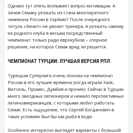
Однако тут опять всплывает вопрос мотивации. А
зачем Семаку уезжать из стана многократного
чемпиона России в Сербию? После очередного
титула «Зенит» не уволит тренера. А уезжать самому
из родного клуба в весьма посредственный
чемпионат только ради еврокубков – спорное
решение, на которое Семак вряд ли решится.
ЧЕМПИОНАТ ТУРЦИИ: ЛУЧШАЯ ВЕРСИЯ РПЛ
Турецкая Суперлига очень похожа на чемпионат
России в его лучшие времена (когда играли Халк,
Витсель, Промес, Думбия и прочие). Сейчас в Турции
много звездных легионеров и немало перспективных
латиноамериканцев, с которыми любит работать
Семак. Есть ощущение, что Сергей Богданович в
таких условиях был бы как рыба в воде.
Особенно интересно выглядят варианты с большой