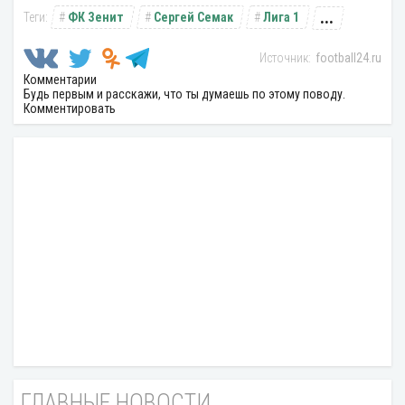
...
ФК Зенит
Сергей Семак
Лига 1
football24.ru
Комментарии
Будь первым и расскажи, что ты думаешь по этому поводу.
Комментировать
ГЛАВНЫЕ НОВОСТИ