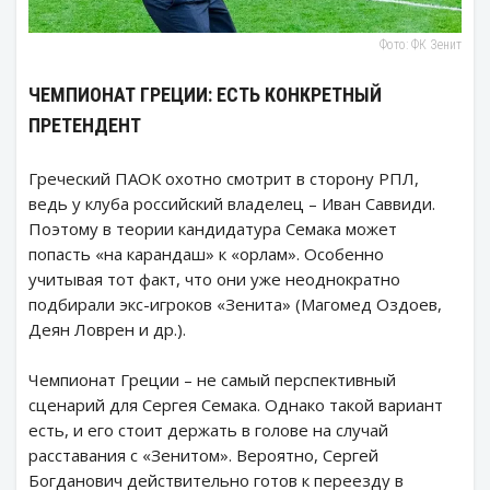
Фото: ФК Зенит
ЧЕМПИОНАТ ГРЕЦИИ: ЕСТЬ КОНКРЕТНЫЙ
ПРЕТЕНДЕНТ
Греческий ПАОК охотно смотрит в сторону РПЛ,
ведь у клуба российский владелец – Иван Саввиди.
Поэтому в теории кандидатура Семака может
попасть «на карандаш» к «орлам». Особенно
учитывая тот факт, что они уже неоднократно
подбирали экс-игроков «Зенита» (Магомед Оздоев,
Деян Ловрен и др.).
Чемпионат Греции – не самый перспективный
сценарий для Сергея Семака. Однако такой вариант
есть, и его стоит держать в голове на случай
расставания с «Зенитом». Вероятно, Сергей
Богданович действительно готов к переезду в