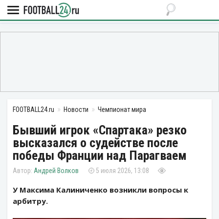
FOOTBALL24.ru
Новости
Чемпионат мира
Бывший игрок «Спартака» резко
высказался о судействе после
победы Франции над Парагваем
Андрей Волков
5 июля 2026, 13:08
У Максима Калиниченко возникли вопросы к
арбитру.