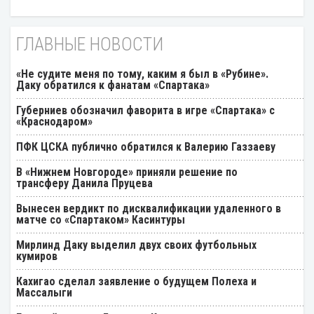
ГЛАВНЫЕ НОВОСТИ
«Не судите меня по тому, каким я был в «Рубине».
Даку обратился к фанатам «Спартака»
Губерниев обозначил фаворита в игре «Спартака» с
«Краснодаром»
ПФК ЦСКА публично обратился к Валерию Газзаеву
В «Нижнем Новгороде» приняли решение по
трансферу Данила Пруцева
Вынесен вердикт по дисквалификации удаленного в
матче со «Спартаком» Касинтуры
Мирлинд Даку выделил двух своих футбольных
кумиров
Кахигао сделал заявление о будущем Полеха и
Массалыги