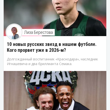
Лиза Берестова
10 новых русских звезд в нашем футболе.
Кого прорвет уже в 2026-м?
Долгожданный воспитанник «Краснодара», наследник
Игнашевича и два бриллианта Семака.