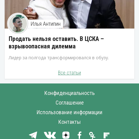
Илья Антипин
Продать нельзя оставить. В ЦСКА –
взрывоопасная дилемма
Лидер за полгода трансформировался в обузу.
Все статьи
Конфиденциальность
Соглашение
Использование информации
Контакты