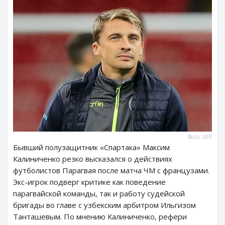
Фото: AFP
Бывший полузащитник «Спартака» Максим
Калиниченко резко высказался о действиях
футболистов Парагвая после матча ЧМ с французами.
Экс-игрок подверг критике как поведение
парагвайской команды, так и работу судейской
бригады во главе с узбекским арбитром Ильгизом
Танташевым. По мнению Калиниченко, рефери