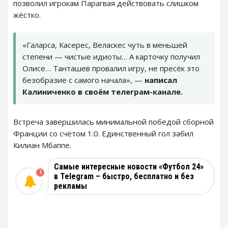
позволил игрокам Парагвая действовать слишком
жёстко.
«Галарса, Касерес, Веласкес чуть в меньшей
степени — чистые идиоты… А карточку получил
Олисе… Танташев провалил игру, не пресёк это
безобразие с самого начала», —
написал
Калиниченко в своём телеграм-канале.
Встреча завершилась минимальной победой сборной
Франции со счётом 1:0. Единственный гол забил
Килиан Мбаппе.
Самые интересные новости «Футбол 24»
1
в Telegram – быстро, бесплатно и без
рекламы