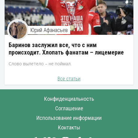
Юрий Афанасьев
Баринов заслужил все, что с ним
происходит. Хлопать фанатам – лицемерие
Слово вылетело – не поймал.
Все статьи
Конфиденциальность
Соглашение
Использование информации
Контакты