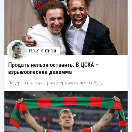
Илья Антипин
Продать нельзя оставить. В ЦСКА –
взрывоопасная дилемма
Лидер за полгода трансформировался в обузу.