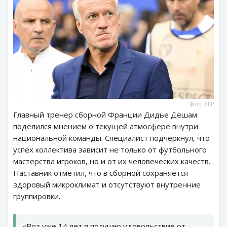
Фото: AFP
Главный тренер сборной Франции Дидье Дешам
поделился мнением о текущей атмосфере внутри
национальной команды. Специалист подчеркнул, что
успех коллектива зависит не только от футбольного
мастерства игроков, но и от их человеческих качеств.
Наставник отметил, что в сборной сохраняется
здоровый микроклимат и отсутствуют внутренние
группировки.
«Вот уже 14 лет я получаю удовольствие от