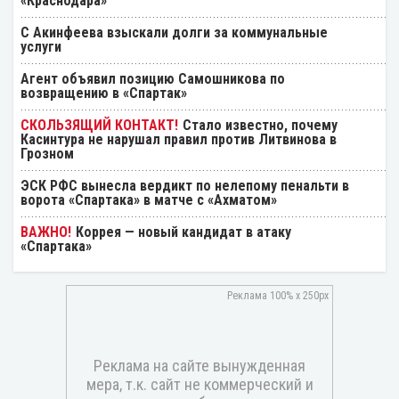
«Краснодара»
С Акинфеева взыскали долги за коммунальные
услуги
Агент объявил позицию Самошникова по
возвращению в «Спартак»
Стало известно, почему
Касинтура не нарушал правил против Литвинова в
Грозном
ЭСК РФС вынесла вердикт по нелепому пенальти в
ворота «Спартака» в матче с «Ахматом»
Коррея — новый кандидат в атаку
«Спартака»