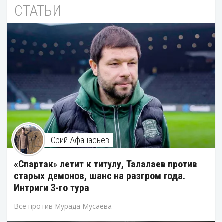
СТАТЬИ
Юрий Афанасьев
«Спартак» летит к титулу, Талалаев против
старых демонов, шанс на разгром года.
Интриги 3-го тура
Все против Мурада Мусаева.