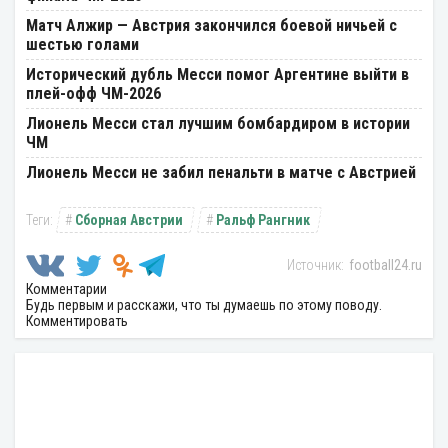
Матч Алжир — Австрия закончился боевой ничьей с
шестью голами
Исторический дубль Месси помог Аргентине выйти в
плей-офф ЧМ-2026
Лионель Месси стал лучшим бомбардиром в истории
ЧМ
Лионель Месси не забил пенальти в матче с Австрией
Сборная Австрии
Ральф Рангник
football24.ru
Комментарии
Будь первым и расскажи, что ты думаешь по этому поводу.
Комментировать