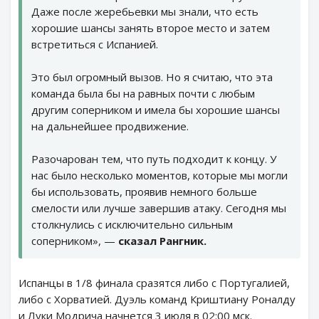
Даже после жеребьевки мы знали, что есть
хорошие шансы занять второе место и затем
встретиться с Испанией.
Это был огромный вызов. Но я считаю, что эта
команда была бы на равных почти с любым
другим соперником и имела бы хорошие шансы
на дальнейшее продвижение.
Разочарован тем, что путь подходит к концу. У
нас было несколько моментов, которые мы могли
бы использовать, проявив немного больше
смелости или лучше завершив атаку. Сегодня мы
столкнулись с исключительно сильным
соперником», —
сказал Рангник.
Испанцы в 1/8 финала сразятся либо с Португалией,
либо с Хорватией. Дуэль команд Криштиану Роналду
и Луки Модрича начнется 3 июля в 02:00 мск.