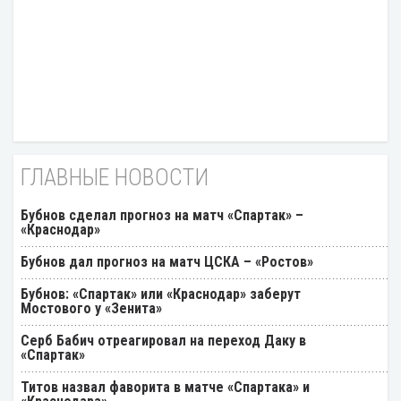
ГЛАВНЫЕ НОВОСТИ
Бубнов сделал прогноз на матч «Спартак» –
«Краснодар»
Бубнов дал прогноз на матч ЦСКА – «Ростов»
Бубнов: «Спартак» или «Краснодар» заберут
Мостового у «Зенита»
Серб Бабич отреагировал на переход Даку в
«Спартак»
Титов назвал фаворита в матче «Спартака» и