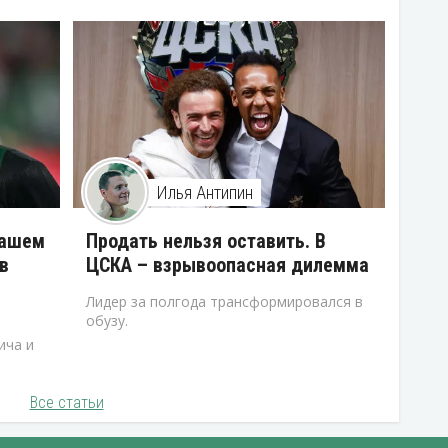
Илья Антипин
нашем
Продать нельзя оставить. В
в
ЦСКА – взрывоопасная дилемма
Лидер за полгода трансформировался в
обузу.
ича и
Все статьи