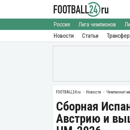
Россия
Лига чемпионов
Ли
Новости
Статьи
Трансфе
FOOTBALL24.ru
Новости
Чемпионат м
Сборная Испа
Австрию и вы