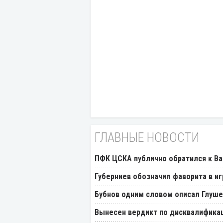
ГЛАВНЫЕ НОВОСТИ
ПФК ЦСКА публично обратился к Ва
Губерниев обозначил фаворита в иг
Бубнов одним словом описал Глуш
Вынесен вердикт по дисквалификац