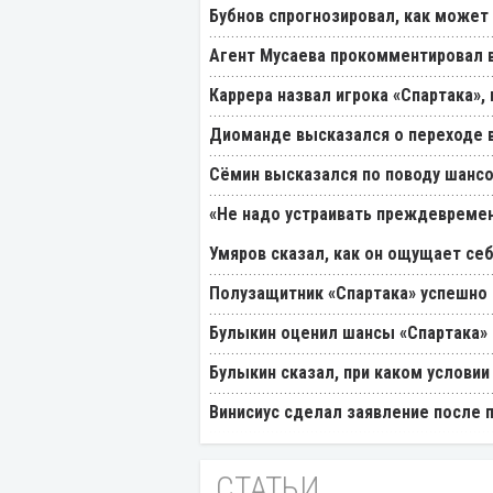
Бубнов спрогнозировал, как может
Агент Мусаева прокомментировал 
Каррера назвал игрока «Спартака»
Диоманде высказался о переходе в
Cёмин высказался по поводу шансо
«Не надо устраивать преждевремен
Умяров сказал, как он ощущает себ
Полузащитник «Спартака» успешно
Булыкин оценил шансы «Спартака» 
Булыкин сказал, при каком услови
Винисиус сделал заявление после 
СТАТЬИ