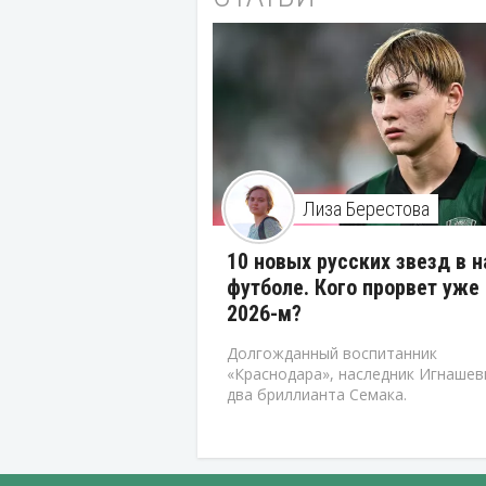
Лиза Берестова
10 новых русских звезд в 
футболе. Кого прорвет уже 
2026-м?
Долгожданный воспитанник
«Краснодара», наследник Игнашев
два бриллианта Семака.