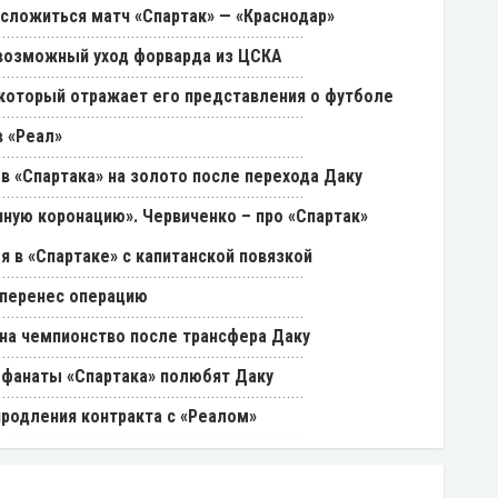
 сложиться матч «Спартак» — «Краснодар»
возможный уход форварда из ЦСКА
, который отражает его представления о футболе
 «Реал»
в «Спартака» на золото после перехода Даку
ную коронацию». Червиченко – про «Спартак»
я в «Спартаке» с капитанской повязкой
 перенес операцию
на чемпионство после трансфера Даку
и фанаты «Спартака» полюбят Даку
продления контракта с «Реалом»