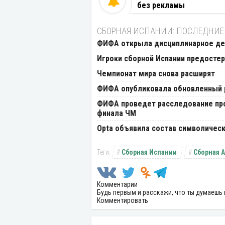
без рекламы
СБОРНАЯ ИСПАНИИ: ПОСЛЕДНИЕ
ФИФА открыла дисциплинарное дел
Игроки сборной Испании предостер
Чемпионат мира снова расширят
ФИФА опубликовала обновленный 
ФИФА проведет расследование про
финала ЧМ
Opta объявила состав символичес
Сборная Испании
Сборная 
Комментарии
Будь первым и расскажи, что ты думаешь 
Комментировать