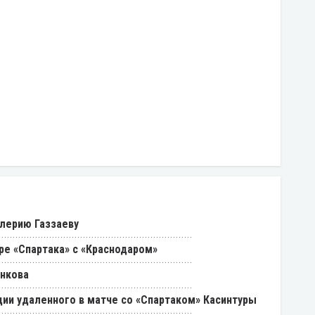
лерию Газзаеву
ре «Спартака» с «Краснодаром»
енкова
ии удаленного в матче со «Спартаком» Касинтуры