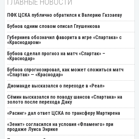
ГЛАВНЫЕ НОВОСТИ
ПФК ЦСКА публично обратился к Валерию Газзаеву
Бубнов одним словом описал Глушенкова
Губерниев обозначил фаворита в игре «Спартака» с
«Краснодаром»
Бубнов сделал прогноз на матч «Спартак» –
«Краснодар»
Бубнов спрогнозировал, как может сложиться матч
«Спартак» — «Краснодар»
Диоманде высказался о переходе в «Реал»
Cёмин высказался по поводу шансов «Спартака» на
золото после перехода Даку
«Расинг» дал ответ ЦСКА по трансферу Мартирена
«Зенит» согласился на условия «Фламенго» при
продаже Луиса Энрике