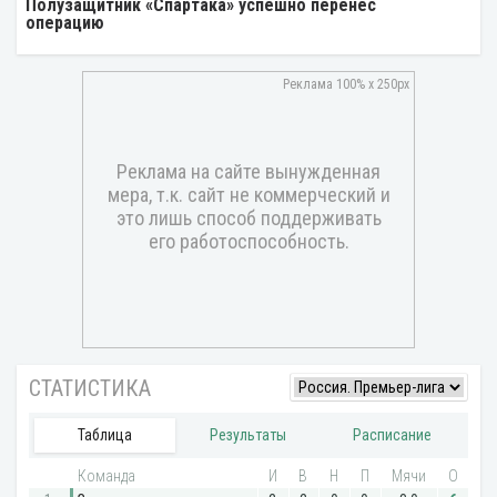
Полузащитник «Спартака» успешно перенес
операцию