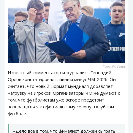
Фото: ФК Зенит
Известный комментатор и журналист Геннадий
Орлов констатировал главный минус ЧМ-2026. Он
считает, что новый формат мундиаля добавляет
нагрузку на игроков. Организаторы ЧМ не думают о
том, что футболистам уже вскоре предстоит
возвращаться к официальному сезону в клубном
футболе.
«Дело все в том, что финалист должен сыграть