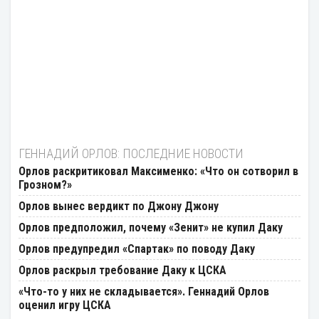
ГЕННАДИЙ ОРЛОВ: ПОСЛЕДНИЕ НОВОСТИ
Орлов раскритиковал Максименко: «Что он сотворил в
Грозном?»
Орлов вынес вердикт по Джону Джону
Орлов предположил, почему «Зенит» не купил Даку
Орлов предупредил «Спартак» по поводу Даку
Орлов раскрыл требование Даку к ЦСКА
«Что-то у них не складывается». Геннадий Орлов
оценил игру ЦСКА