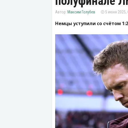
полуфинале Л
Максим Голубев
5 июня 2025, 
Немцы уступили со счётом 1:2