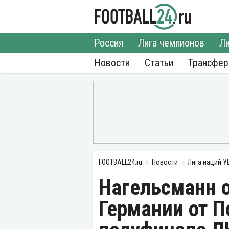
Россия
Лига чемпионов
Ли
Новости
Статьи
Трансфе
FOOTBALL24.ru
Новости
Лига наций 
Нагельсманн 
Германии от П