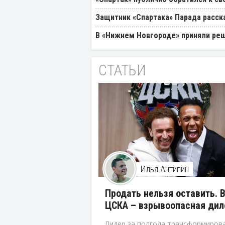
Защитник «Спартака» Парада расск
В «Нижнем Новгороде» приняли реш
СТАТЬИ
Илья Антипин
Продать нельзя оставить. 
ЦСКА – взрывоопасная ди
Лидер за полгода трансформирова