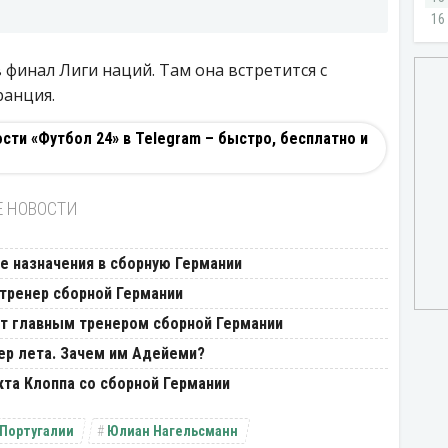
финал Лиги наций. Там она встретится с
ранция.
ти «Футбол 24» в Telegram – быстро, бесплатно и
Е НОВОСТИ
е назначения в сборную Германии
тренер сборной Германии
ет главным тренером сборной Германии
ер лета. Зачем им Адейеми?
та Клоппа со сборной Германии
 Португалии
Юлиан Нагельсманн