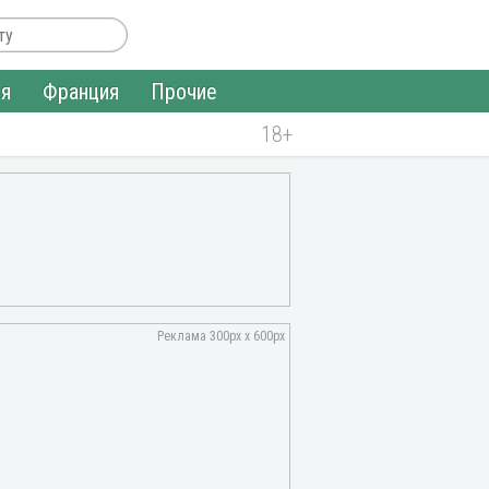
ия
Франция
Прочие