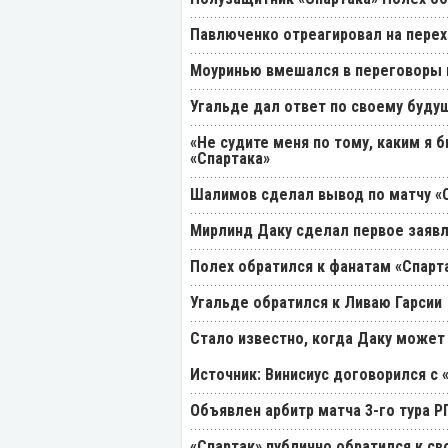
Павлюченко отреагировал на перех
Моуринью вмешался в переговоры п
Угальде дал ответ по своему буду
«Не судите меня по тому, каким я 
«Спартака»
Шалимов сделал вывод по матчу «С
Мирлинд Даку сделал первое заявл
Полех обратился к фанатам «Спарт
Угальде обратился к Ливаю Гарсии
Стало известно, когда Даку может
Источник: Винисиус договорился с 
Объявлен арбитр матча 3-го тура 
«Спартак» публично обратился к св