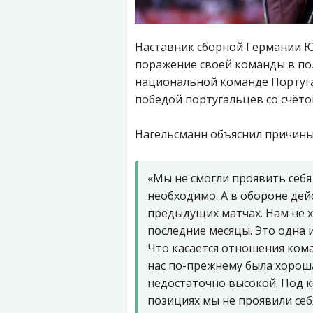
Наставник сборной Германии 
поражение своей команды в по
национальной команде Португа
победой португальцев со счётом
Нагельсманн объяснил причины
«Мы не смогли проявить себя 
необходимо. А в обороне дей
предыдущих матчах. Нам не х
последние месяцы. Это одна и
Что касается отношения кома
нас по-прежнему была хороша
недостаточно высокой. Под к
позициях мы не проявили себ