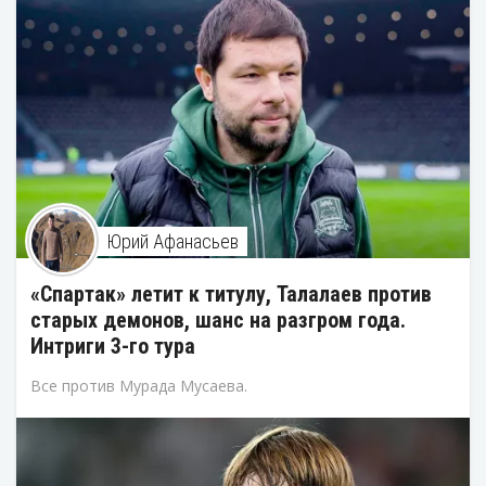
Юрий Афанасьев
«Спартак» летит к титулу, Талалаев против
старых демонов, шанс на разгром года.
Интриги 3-го тура
Все против Мурада Мусаева.