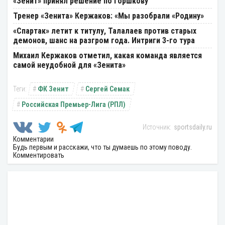
«Зенит» принял решение по Горшкову
Тренер «Зенита» Кержаков: «Мы разобрали «Родину»
«Спартак» летит к титулу, Талалаев против старых
демонов, шанс на разгром года. Интриги 3-го тура
Михаил Кержаков отметил, какая команда является
самой неудобной для «Зенита»
ФК Зенит
Сергей Семак
Российская Премьер-Лига (РПЛ)
sportsdaily.ru
Комментарии
Будь первым и расскажи, что ты думаешь по этому поводу.
Комментировать