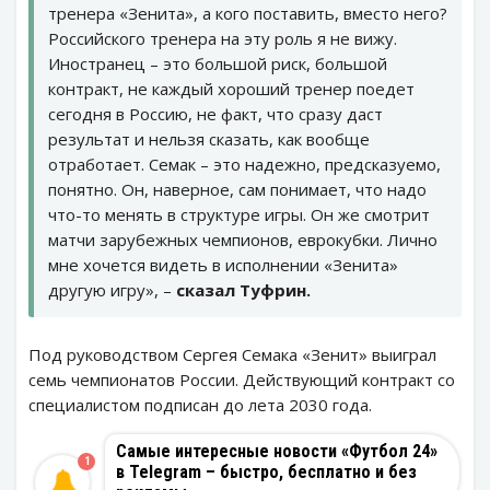
тренера «Зенита», а кого поставить, вместо него?
Российского тренера на эту роль я не вижу.
Иностранец – это большой риск, большой
контракт, не каждый хороший тренер поедет
сегодня в Россию, не факт, что сразу даст
результат и нельзя сказать, как вообще
отработает. Семак – это надежно, предсказуемо,
понятно. Он, наверное, сам понимает, что надо
что-то менять в структуре игры. Он же смотрит
матчи зарубежных чемпионов, еврокубки. Лично
мне хочется видеть в исполнении «Зенита»
другую игру», –
сказал Туфрин.
Под руководством Сергея Семака «Зенит» выиграл
семь чемпионатов России. Действующий контракт со
специалистом подписан до лета 2030 года.
Самые интересные новости «Футбол 24»
1
в Telegram – быстро, бесплатно и без