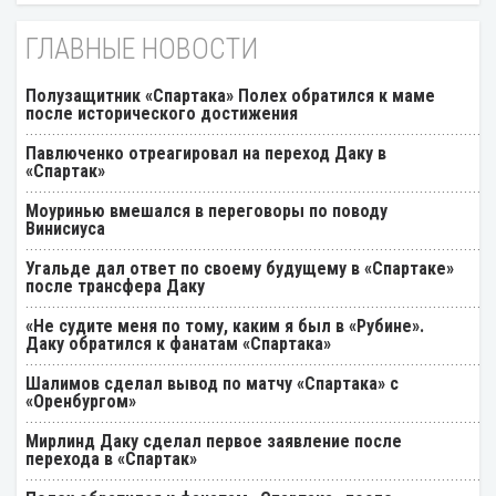
ГЛАВНЫЕ НОВОСТИ
Полузащитник «Спартака» Полех обратился к маме
после исторического достижения
Павлюченко отреагировал на переход Даку в
«Спартак»
Моуринью вмешался в переговоры по поводу
Винисиуса
Угальде дал ответ по своему будущему в «Спартаке»
после трансфера Даку
«Не судите меня по тому, каким я был в «Рубине».
Даку обратился к фанатам «Спартака»
Шалимов сделал вывод по матчу «Спартака» с
«Оренбургом»
Мирлинд Даку сделал первое заявление после
перехода в «Спартак»