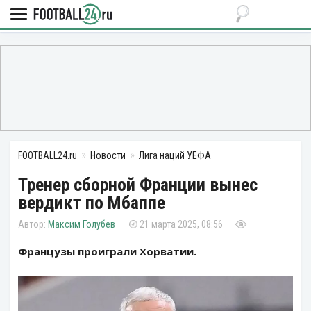
FOOTBALL24.ru
Новости
Лига наций УЕФА
Тренер сборной Франции вынес
вердикт по Мбаппе
Максим Голубев
21 марта 2025, 08:56
Французы проиграли Хорватии.