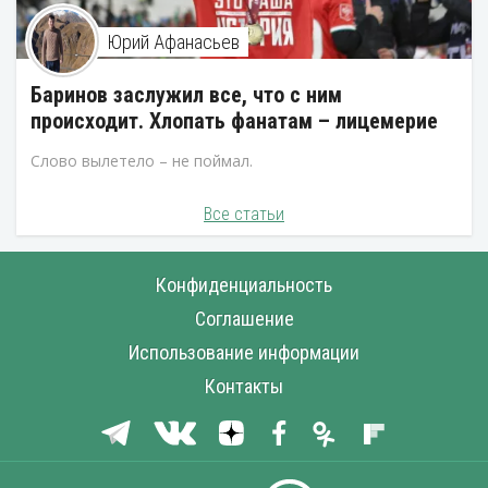
Юрий Афанасьев
Баринов заслужил все, что с ним
происходит. Хлопать фанатам – лицемерие
Слово вылетело – не поймал.
Все статьи
Конфиденциальность
Соглашение
Использование информации
Контакты