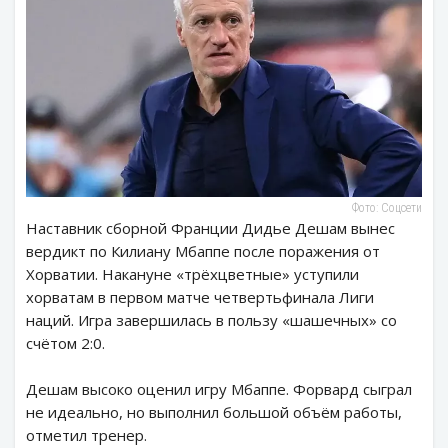
Фото: Соцсети
Наставник сборной Франции Дидье Дешам вынес
вердикт по Килиану Мбаппе после поражения от
Хорватии. Накануне «трёхцветные» уступили
хорватам в первом матче четвертьфинала Лиги
наций. Игра завершилась в пользу «шашечных» со
счётом 2:0.
Дешам высоко оценил игру Мбаппе. Форвард сыграл
не идеально, но выполнил большой объём работы,
отметил тренер.