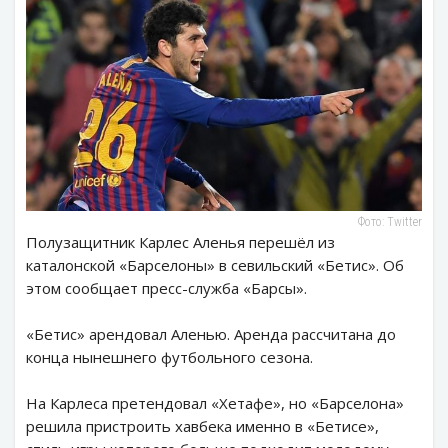
Фото: Twitter
Полузащитник Карлес Аленья перешёл из
каталонской «Барселоны» в севильский «Бетис». Об
этом сообщает пресс-служба «Барсы».
«Бетис» арендовал Аленью. Аренда рассчитана до
конца нынешнего футбольного сезона.
На Карлеса претендовал «Хетафе», но «Барселона»
решила пристроить хавбека именно в «Бетисе»,