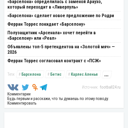
«Барселона» определилась с заменой Араухо,
который переходит в «Ливерпуль»
«Барселона» сделает новое предложение по Родри
Ферран Торрес покидает «Барселону»
Полузащитник «Арсенала» хочет перейти в
«Барселону» или «Реал»
Объявлены топ-5 претендентов на «Золотой мяч» —
2026
Ферран Торрес согласовал контракт с «ПСЖ»
...
Барселона
Бетис
Карлес Аленья
football24.ru
Комментарии
Будь первым и расскажи, что ты думаешь по этому поводу.
Комментировать