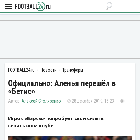
FOOTBALL24.ru
Новости
Трансферы
Официально: Аленья перешёл в
«Бетис»
Алексей Столяренко
28 декабря 2019, 16:23
Игрок «Барсы» попробует свои силы в
севильском клубе.