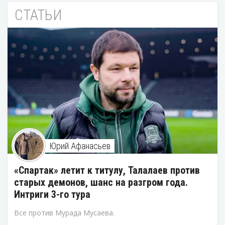
СТАТЬИ
Юрий Афанасьев
«Спартак» летит к титулу, Талалаев против
старых демонов, шанс на разгром года.
Интриги 3-го тура
Все против Мурада Мусаева.