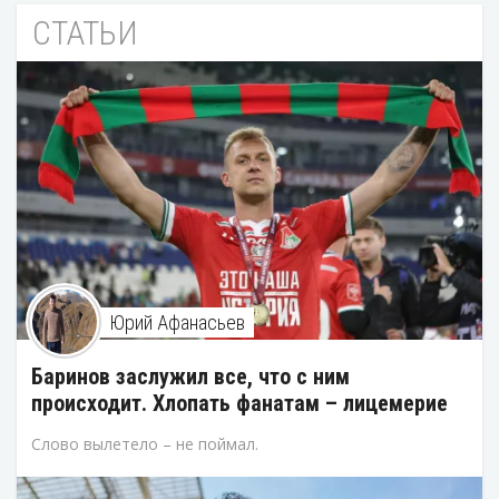
СТАТЬИ
Юрий Афанасьев
Баринов заслужил все, что с ним
происходит. Хлопать фанатам – лицемерие
Слово вылетело – не поймал.