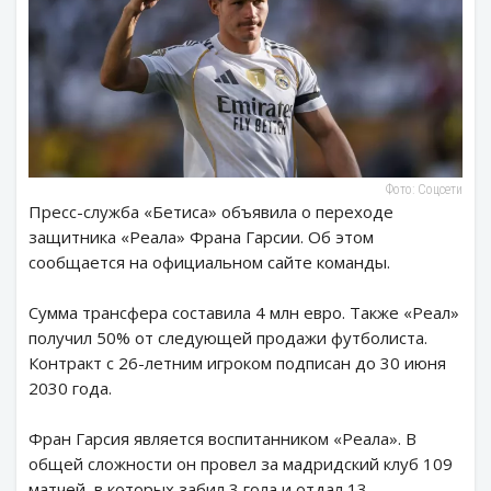
Фото: Соцсети
Пресс-служба «Бетиса» объявила о переходе
защитника «Реала» Франа Гарсии. Об этом
сообщается на официальном сайте команды.
Сумма трансфера составила 4 млн евро. Также «Реал»
получил 50% от следующей продажи футболиста.
Контракт с 26-летним игроком подписан до 30 июня
2030 года.
Фран Гарсия является воспитанником «Реала». В
общей сложности он провел за мадридский клуб 109
матчей, в которых забил 3 гола и отдал 13