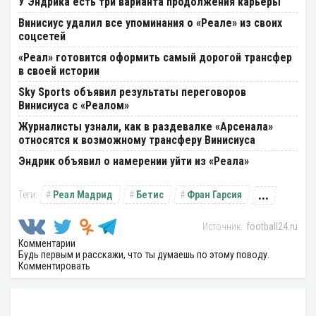
У Эндрика есть три варианта продолжения карьеры
Винисиус удалил все упоминания о «Реале» из своих
соцсетей
«Реал» готовится оформить самый дорогой трансфер
в своей истории
Sky Sports объявил результаты переговоров
Винисиуса с «Реалом»
Журналисты узнали, как в раздевалке «Арсенала»
относятся к возможному трансферу Винисиуса
Эндрик объявил о намерении уйти из «Реала»
...
Реал Мадрид
Бетис
Фран Гарсия
football24.ru
Комментарии
Будь первым и расскажи, что ты думаешь по этому поводу.
Комментировать