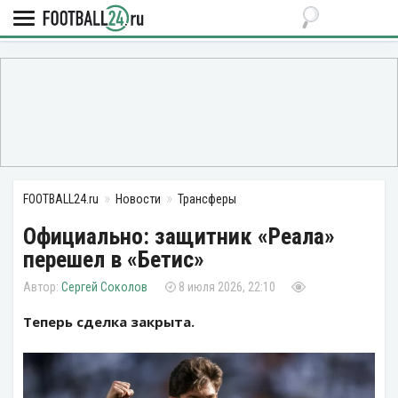
FOOTBALL24.ru
Новости
Трансферы
Официально: защитник «Реала»
перешел в «Бетис»
Сергей Соколов
8 июля 2026, 22:10
Теперь сделка закрыта.