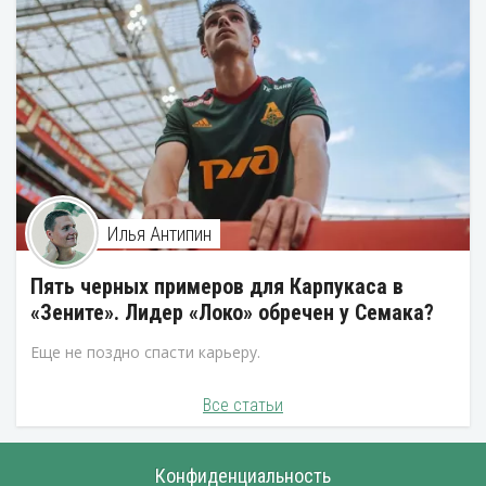
Илья Антипин
Пять черных примеров для Карпукаса в
«Зените». Лидер «Локо» обречен у Семака?
Еще не поздно спасти карьеру.
Все статьи
Конфиденциальность