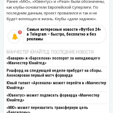
Ранее «МЮ», «Ювентус» и «Реал» были обозначены,
как клубы-основатели Европейской Суперлиги. По
последним данным, проект провалился и так и не
будет воплощен в жизнь. Клубы «дали заднюю».
Самые интересные новости «Футбол 24»
1
в Telegram – быстро, бесплатно и без
рекламы
МАНЧЕСТЕР ЮНАЙТЕД: ПОСЛЕДНИЕ НОВОСТИ
«Бавария» и «Барселона» поспорят за нападающего
«Манчестер Юнайтед»
Рэшфорд на следующей неделе прибудет на сборы.
Анонсирован первый матч форварда
Юный талант «Арсенала» может перейти в «Манчестер
Юнайтед»
«Ювентус» может подписать форварда «Манчестер
Юнайтед»
«МЮ» может перехватить трансферную цель
«Барселоны»