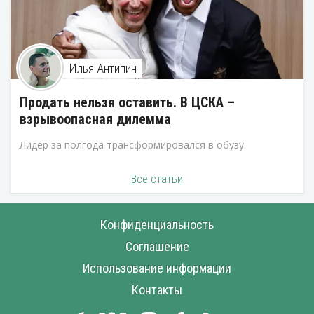
Илья Антипин
Продать нельзя оставить. В ЦСКА –
взрывоопасная дилемма
Лидер за полгода трансформировался в обузу.
Все статьи
Конфиденциальность
Соглашение
Использование информации
Контакты