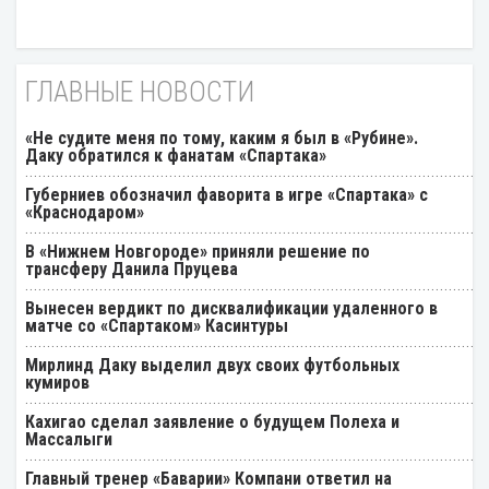
ГЛАВНЫЕ НОВОСТИ
«Не судите меня по тому, каким я был в «Рубине».
Даку обратился к фанатам «Спартака»
Губерниев обозначил фаворита в игре «Спартака» с
«Краснодаром»
В «Нижнем Новгороде» приняли решение по
трансферу Данила Пруцева
Вынесен вердикт по дисквалификации удаленного в
матче со «Спартаком» Касинтуры
Мирлинд Даку выделил двух своих футбольных
кумиров
Кахигао сделал заявление о будущем Полеха и
Массалыги
Главный тренер «Баварии» Компани ответил на