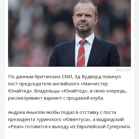
Фото: AFP
По данным британских СМИ, Эд Вудворд покинул
пост председателя английского «Манчестер
Юнайтед». Владельцы «Юнайтед», в свою очередь,
рассматривают вариант с продажей клуба.
Андреа Аньелли якобы подал в отставку с поста
президента туринского «Ювентуса», а мадридский
«Реал» готовится к выходу из Европейской Суперлиги.