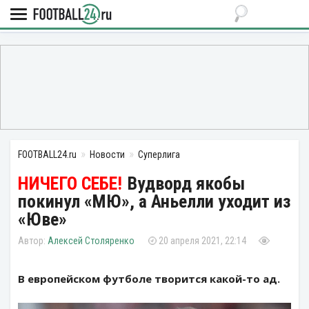
FOOTBALL24.ru
Новости
Суперлига
Вудворд якобы
покинул «МЮ», а Аньелли уходит из
«Юве»
Алексей Столяренко
20 апреля 2021, 22:14
В европейском футболе творится какой-то ад.