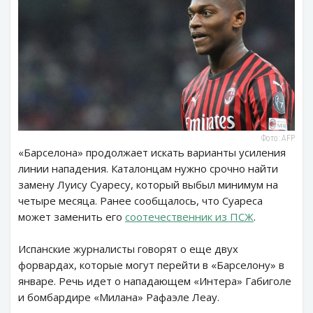
Фото: AFP
«Барселона» продолжает искать варианты усиления
линии нападения. Каталонцам нужно срочно найти
замену Луису Суаресу, который выбыл минимум на
четыре месяца. Ранее сообщалось, что Суареса
может заменить его
соотечественник из ПСЖ
.
Испанские журналисты говорят о еще двух
форвардах, которые могут перейти в «Барселону» в
январе. Речь идет о нападающем «Интера» Габиголе
и бомбардире «Милана» Рафаэле Леау.