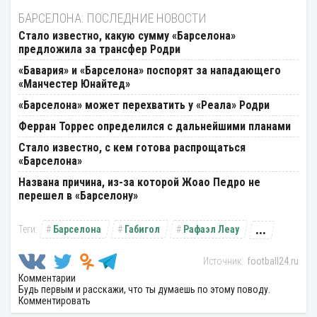
БАРСЕЛОНА: ПОСЛЕДНИЕ НОВОСТИ
Стало известно, какую сумму «Барселона»
предложила за трансфер Родри
«Бавария» и «Барселона» поспорят за нападающего
«Манчестер Юнайтед»
«Барселона» может перехватить у «Реала» Родри
Ферран Торрес определился с дальнейшими планами
Стало известно, с кем готова распрощаться
«Барселона»
Названа причина, из-за которой Жоао Педро не
перешел в «Барселону»
...
Барселона
Габигол
Рафаэл Леау
football24.ru
Комментарии
Будь первым и расскажи, что ты думаешь по этому поводу.
Комментировать