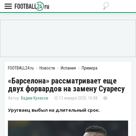
FOOTBALL24.ru
Новости
Испания
Примера
«Барселона» рассматривает еще
двух форвардов на замену Суаресу
Вадим Кулаков
13 января 2020, 16:08
Уругваец выбыл на длительный срок.