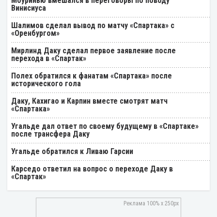
Моуринью вмешался в переговоры по поводу
Винисиуса
Шалимов сделал вывод по матчу «Спартака» с
«Оренбургом»
Мирлинд Даку сделал первое заявление после
перехода в «Спартак»
Полех обратился к фанатам «Спартака» после
исторического гола
Даку, Кахигао и Карпин вместе смотрят матч
«Спартака»
Угальде дал ответ по своему будущему в «Спартаке»
после трансфера Даку
Угальде обратился к Ливаю Гарсии
Карседо ответил на вопрос о переходе Даку в
«Спартак»