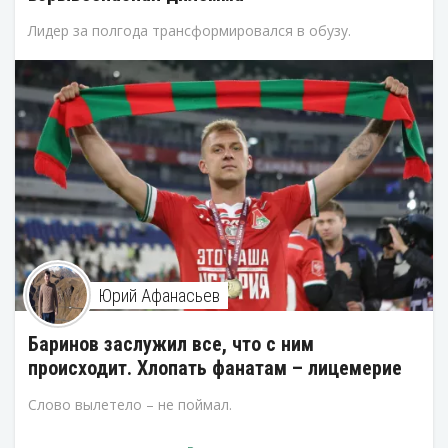
Лидер за полгода трансформировался в обузу.
Юрий Афанасьев
Баринов заслужил все, что с ним
происходит. Хлопать фанатам – лицемерие
Слово вылетело – не поймал.