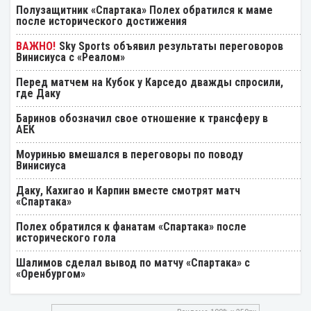
Полузащитник «Спартака» Полех обратился к маме
после исторического достижения
Sky Sports объявил результаты переговоров
Винисиуса с «Реалом»
Перед матчем на Кубок у Карседо дважды спросили,
где Даку
Баринов обозначил свое отношение к трансферу в
АЕК
Моуринью вмешался в переговоры по поводу
Винисиуса
Даку, Кахигао и Карпин вместе смотрят матч
«Спартака»
Полех обратился к фанатам «Спартака» после
исторического гола
Шалимов сделал вывод по матчу «Спартака» с
«Оренбургом»