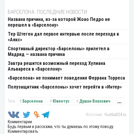
БАРСЕЛОНА: ПОСЛЕДНИЕ НОВОСТИ
Названа причина, из-за которой Жоао Педро не
перешел в «Барселону»
Тер Штеген дал первое интервью после перехода в
«Аякс»
Спортивный директор «Барселоны» прилетел в
Мадрид — названа причина
Завтра решится возможный переход Хулиана
Альвареса в «Барселону»
«Барселона» не понимает поведения Феррана Торреса
Полузащитник «Барселоны» хочет перейти в «Интер»
...
Барселона
Ювентус
Душан Влахович
football24.ru
Комментарии
Будь первым и расскажи, что ты думаешь по этому поводу.
Комментировать