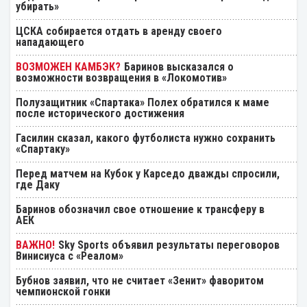
убирать»
ЦСКА собирается отдать в аренду своего
нападающего
Баринов высказался о
возможности возвращения в «Локомотив»
Полузащитник «Спартака» Полех обратился к маме
после исторического достижения
Гасилин сказал, какого футболиста нужно сохранить
«Спартаку»
Перед матчем на Кубок у Карседо дважды спросили,
где Даку
Баринов обозначил свое отношение к трансферу в
АЕК
Sky Sports объявил результаты переговоров
Винисиуса с «Реалом»
Бубнов заявил, что не считает «Зенит» фаворитом
чемпионской гонки