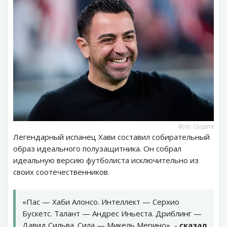
Фото: Соцсети
Легендарный испанец Хави составил собирательный
образ идеального полузащитника. Он собрал
идеальную версию футболиста исключительно из
своих соотечественников.
«Пас — Хаби Алонсо. Интеллект — Серхио
Бускетс. Талант — Андрес Иньеста. Дриблинг —
Давид Сильва. Сила — Микель Мерино», -
сказал