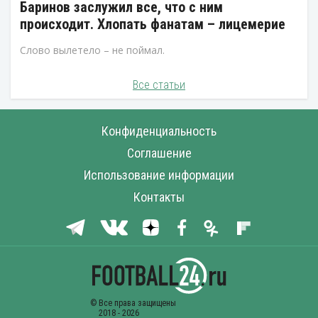
Баринов заслужил все, что с ним
происходит. Хлопать фанатам – лицемерие
Слово вылетело – не поймал.
Все статьи
Конфиденциальность
Соглашение
Использование информации
Контакты