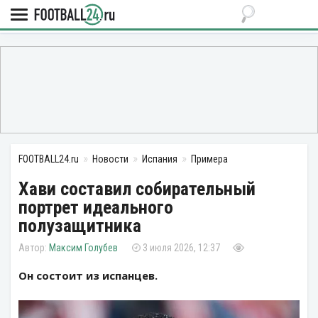
FOOTBALL24.ru
Новости
Испания
Примера
Хави составил собирательный
портрет идеального
полузащитника
Максим Голубев
3 июля 2026, 12:37
Он состоит из испанцев.