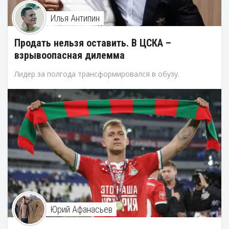
Илья Антипин
Продать нельзя оставить. В ЦСКА –
взрывоопасная дилемма
Лидер за полгода трансформировался в обузу.
Юрий Афанасьев