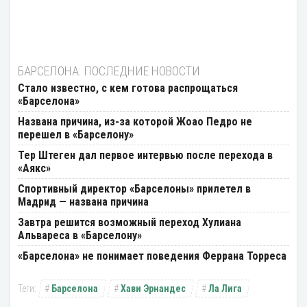
БАРСЕЛОНА: ПОСЛЕДНИЕ НОВОСТИ
Стало известно, с кем готова распрощаться
«Барселона»
Названа причина, из-за которой Жоао Педро не
перешел в «Барселону»
Тер Штеген дал первое интервью после перехода в
«Аякс»
Спортивный директор «Барселоны» прилетел в
Мадрид — названа причина
Завтра решится возможный переход Хулиана
Альвареса в «Барселону»
«Барселона» не понимает поведения Феррана Торреса
Барселона
Хави Эрнандес
Ла Лига