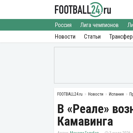
Россия
Лига чемпионов
Ли
Новости
Статьи
Трансфе
FOOTBALL24.ru
Новости
Испания
П
В «Реале» во
Камавинга