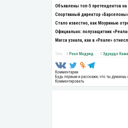
Объявлены топ-5 претендентов на 
Спортивный директор «Барселоны» 
Стало известно, как Моуринью отр
Официально: полузащитник «Реала
Marca узнала, как в «Реале» отнес
Реал Мадрид
Эдуардо Кам
Комментарии
Будь первым и расскажи, что ты думаешь 
Комментировать