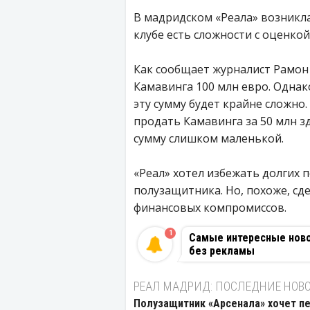
В мадридском «Реала» возникл
клубе есть сложности с оценко
Как сообщает журналист Рамон 
Камавинга 100 млн евро. Однак
эту сумму будет крайне сложно.
продать Камавинга за 50 млн зд
сумму слишком маленькой.
«Реал» хотел избежать долгих 
полузащитника. Но, похоже, сде
финансовых компромиссов.
1
Самые интересные новос
без рекламы
РЕАЛ МАДРИД: ПОСЛЕДНИЕ НОВ
Полузащитник «Арсенала» хочет пе