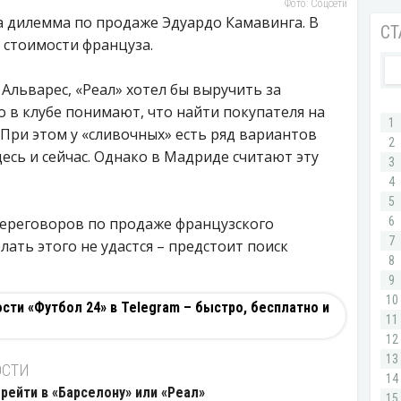
Фото: Соцсети
а дилемма по продаже Эдуардо Камавинга. В
й стоимости француза.
Альварес, «Реал» хотел бы выручить за
о в клубе понимают, что найти покупателя на
 При этом у «сливочных» есть ряд вариантов
есь и сейчас. Однако в Мадриде считают эту
переговоров по продаже французского
лать этого не удастся – предстоит поиск
ти «Футбол 24» в Telegram – быстро, бесплатно и
ОСТИ
рейти в «Барселону» или «Реал»