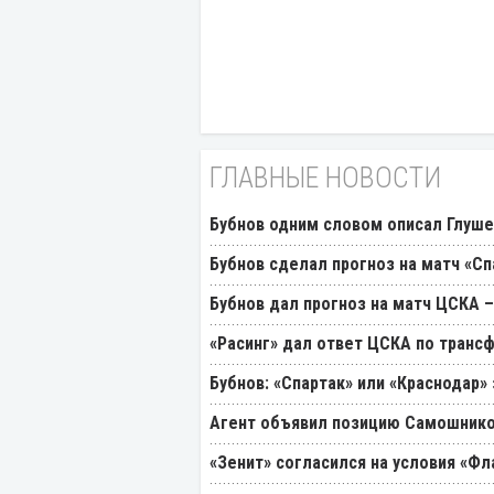
ГЛАВНЫЕ НОВОСТИ
Бубнов одним словом описал Глуш
Бубнов сделал прогноз на матч «Сп
Бубнов дал прогноз на матч ЦСКА –
«Расинг» дал ответ ЦСКА по транс
Бубнов: «Спартак» или «Краснодар»
Агент объявил позицию Самошнико
«Зенит» согласился на условия «Ф