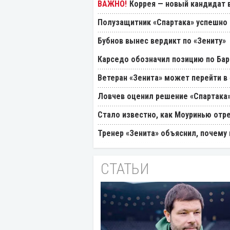
Коррея — новый кандидат в
Полузащитник «Спартака» успешно
Бубнов вынес вердикт по «Зениту»
Карседо обозначил позицию по Бар
Ветеран «Зенита» может перейти в
Ловчев оценил решение «Спартака»
Стало известно, как Моуринью отр
Тренер «Зенита» объяснил, почему
СТАТЬИ