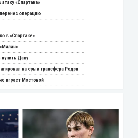
 атаку «Спартака»
 перенес операцию
ко в «Спартаке»
 «Милан»
 купить Даку
еагировал на срыв трансфера Родри
 не играет Мостовой