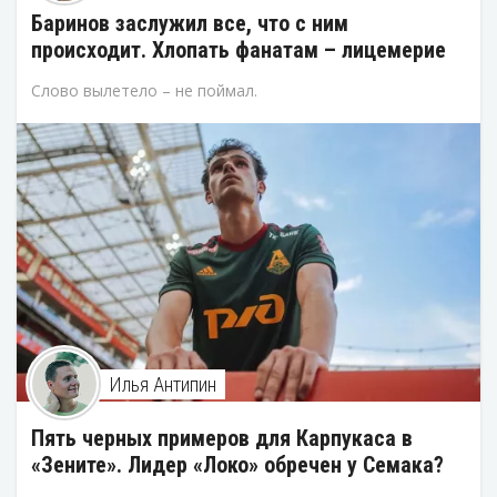
Баринов заслужил все, что с ним
происходит. Хлопать фанатам – лицемерие
Слово вылетело – не поймал.
Илья Антипин
Пять черных примеров для Карпукаса в
«Зените». Лидер «Локо» обречен у Семака?