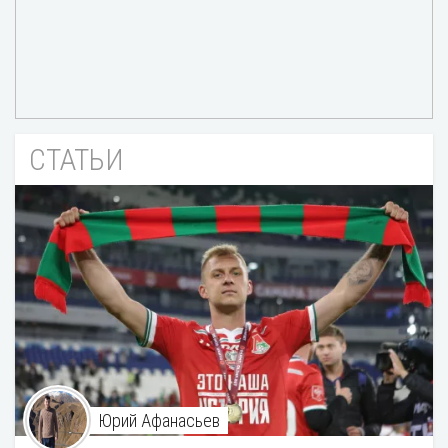
СТАТЬИ
Юрий Афанасьев