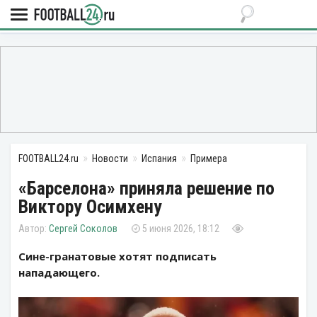
FOOTBALL24.ru
Новости
Испания
Примера
«Барселона» приняла решение по
Виктору Осимхену
Сергей Соколов
5 июня 2026, 18:12
Сине-гранатовые хотят подписать
нападающего.