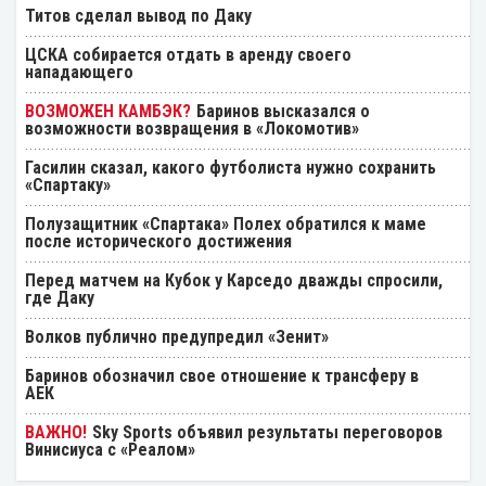
Титов сделал вывод по Даку
ЦСКА собирается отдать в аренду своего
нападающего
Баринов высказался о
возможности возвращения в «Локомотив»
Гасилин сказал, какого футболиста нужно сохранить
«Спартаку»
Полузащитник «Спартака» Полех обратился к маме
после исторического достижения
Перед матчем на Кубок у Карседо дважды спросили,
где Даку
Волков публично предупредил «Зенит»
Баринов обозначил свое отношение к трансферу в
АЕК
Sky Sports объявил результаты переговоров
Винисиуса с «Реалом»