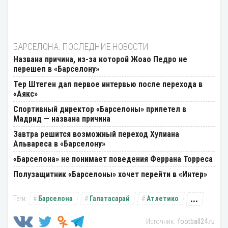
БАРСЕЛОНА: ПОСЛЕДНИЕ НОВОСТИ
Названа причина, из-за которой Жоао Педро не
перешел в «Барселону»
Тер Штеген дал первое интервью после перехода в
«Аякс»
Спортивный директор «Барселоны» прилетел в
Мадрид — названа причина
Завтра решится возможный переход Хулиана
Альвареса в «Барселону»
«Барселона» не понимает поведения Феррана Торреса
Полузащитник «Барселоны» хочет перейти в «Интер»
...
Барселона
Галатасарай
Атлетико
football24.ru