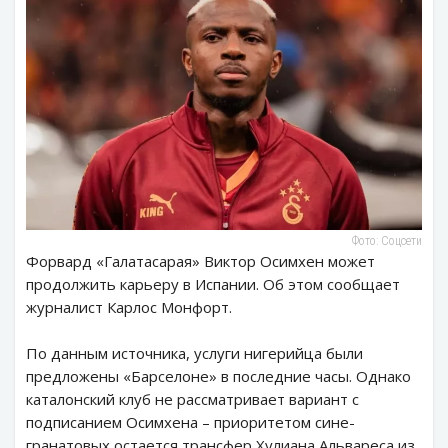
Фото: Соцсети
Форвард «Галатасарая» Виктор Осимхен может
продолжить карьеру в Испании. Об этом сообщает
журналист Карлос Монфорт.
По данным источника, услуги нигерийца были
предложены «Барселоне» в последние часы. Однако
каталонский клуб не рассматривает вариант с
подписанием Осимхена – приоритетом сине-
гранатовых остается трансфер Хулиана Альвареса из