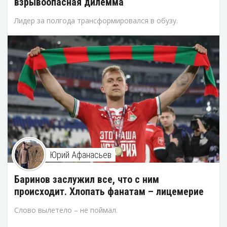
взрывоопасная дилемма
Лидер за полгода трансформировался в обузу.
Юрий Афанасьев
Баринов заслужил все, что с ним
происходит. Хлопать фанатам – лицемерие
Слово вылетело – не поймал.