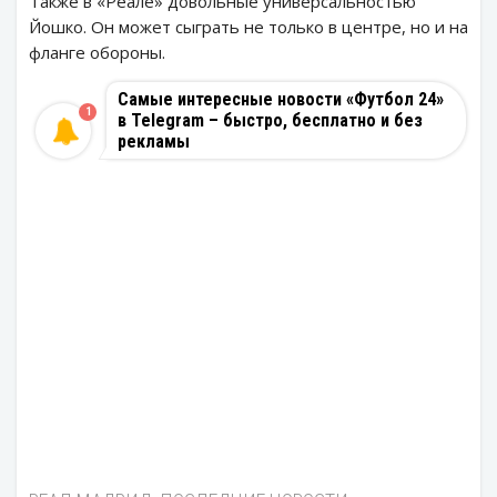
Также в «Реале» довольные универсальностью
Йошко. Он может сыграть не только в центре, но и на
фланге обороны.
Самые интересные новости «Футбол 24»
1
в Telegram – быстро, бесплатно и без
рекламы