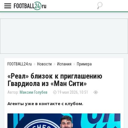
FOOTBALL24.ru
Новости
Испания
Примера
«Реал» близок к приглашению
Гвардиола из «Ман Сити»
Максим Голубев
19 мая 2026, 10:51
Агенты уже в контакте с клубом.