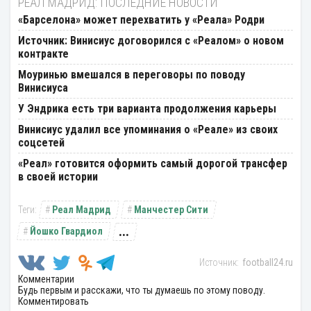
РЕАЛ МАДРИД: ПОСЛЕДНИЕ НОВОСТИ
«Барселона» может перехватить у «Реала» Родри
Источник: Винисиус договорился с «Реалом» о новом
контракте
Моуринью вмешался в переговоры по поводу
Винисиуса
У Эндрика есть три варианта продолжения карьеры
Винисиус удалил все упоминания о «Реале» из своих
соцсетей
«Реал» готовится оформить самый дорогой трансфер
в своей истории
Реал Мадрид
Манчестер Сити
...
Йошко Гвардиол
football24.ru
Комментарии
Будь первым и расскажи, что ты думаешь по этому поводу.
Комментировать