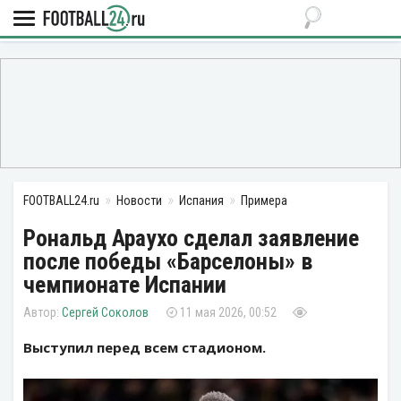
FOOTBALL24.ru
Новости
Испания
Примера
Рональд Араухо сделал заявление
после победы «Барселоны» в
чемпионате Испании
Сергей Соколов
11 мая 2026, 00:52
Выступил перед всем стадионом.