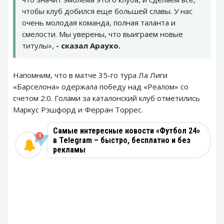
чтобы клуб добился еще большей славы. У нас
очень молодая команда, полная таланта и
смелости. Мы уверены, что выиграем новые
титулы»,
- сказал Араухо.
Напомним, что в матче 35-го тура Ла Лиги
«Барселона» одержала победу над «Реалом» со
счетом 2:0. Голами за каталонский клуб отметились
Маркус Рэшфорд и Ферран Торрес.
Самые интересные новости «Футбол 24»
1
в Telegram – быстро, бесплатно и без
рекламы