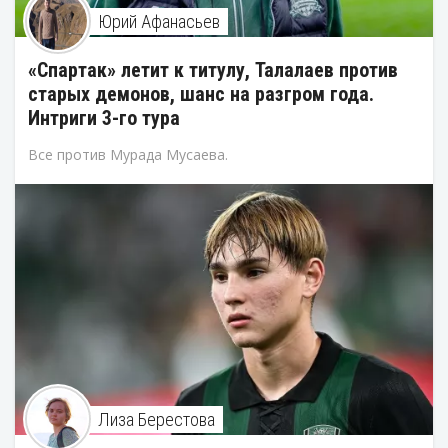
Юрий Афанасьев
«Спартак» летит к титулу, Талалаев против
старых демонов, шанс на разгром года.
Интриги 3-го тура
Все против Мурада Мусаева.
Лиза Берестова