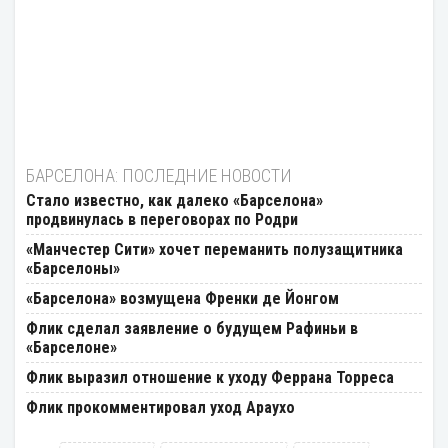
БАРСЕЛОНА: ПОСЛЕДНИЕ НОВОСТИ
Стало известно, как далеко «Барселона»
продвинулась в переговорах по Родри
«Манчестер Сити» хочет переманить полузащитника
«Барселоны»
«Барселона» возмущена Френки де Йонгом
Флик сделал заявление о будущем Рафиньи в
«Барселоне»
Флик выразил отношение к уходу Феррана Торреса
Флик прокомментировал уход Араухо