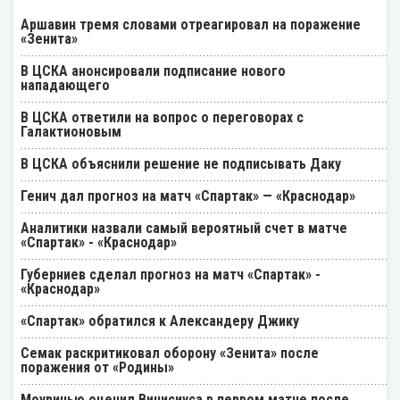
Аршавин тремя словами отреагировал на поражение
«Зенита»
В ЦСКА анонсировали подписание нового
нападающего
В ЦСКА ответили на вопрос о переговорах с
Галактионовым
В ЦСКА объяснили решение не подписывать Даку
Генич дал прогноз на матч «Спартак» — «Краснодар»
Аналитики назвали самый вероятный счет в матче
«Спартак» - «Краснодар»
Губерниев сделал прогноз на матч «Спартак» -
«Краснодар»
«Спартак» обратился к Александеру Джику
Семак раскритиковал оборону «Зенита» после
поражения от «Родины»
Моуринью оценил Винисиуса в первом матче после