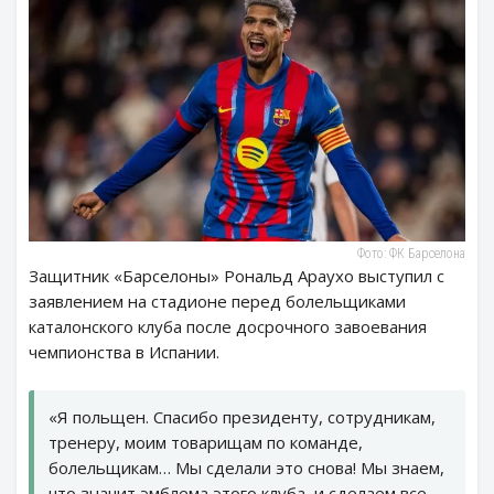
Фото: ФК Барселона
Защитник «Барселоны» Рональд Араухо выступил с
заявлением на стадионе перед болельщиками
каталонского клуба после досрочного завоевания
чемпионства в Испании.
«Я польщен. Спасибо президенту, сотрудникам,
тренеру, моим товарищам по команде,
болельщикам… Мы сделали это снова! Мы знаем,
что значит эмблема этого клуба, и сделаем все,