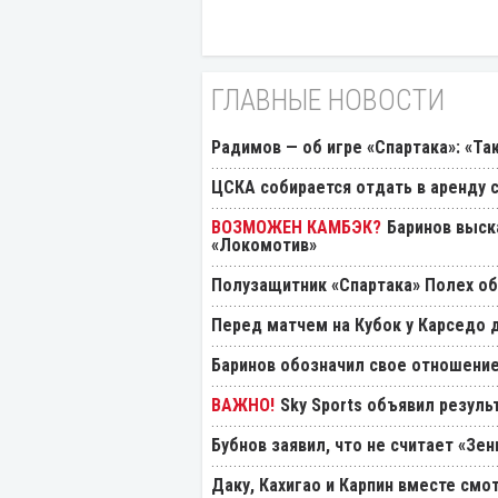
ГЛАВНЫЕ НОВОСТИ
Радимов — об игре «Спартака»: «Та
ЦСКА собирается отдать в аренду
Баринов выск
«Локомотив»
Полузащитник «Спартака» Полех об
Перед матчем на Кубок у Карседо 
Баринов обозначил свое отношение
Sky Sports объявил резуль
Бубнов заявил, что не считает «Зе
Даку, Кахигао и Карпин вместе смо