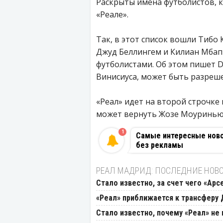
Раскрыты имена футболистов, 
«Реале».
Так, в этот список вошли Тибо 
Джуд Беллингем и Килиан Мбап
футболистами. Об этом пишет D
Винисиуса, может быть разреш
«Реал» идет на второй строчке
может вернуть Жозе Моуринью
1
Самые интересные новос
без рекламы
РЕАЛ МАДРИД: ПОСЛЕДНИЕ НОВ
Стало известно, за счет чего «Ар
«Реал» приближается к трансферу
Стало известно, почему «Реал» не