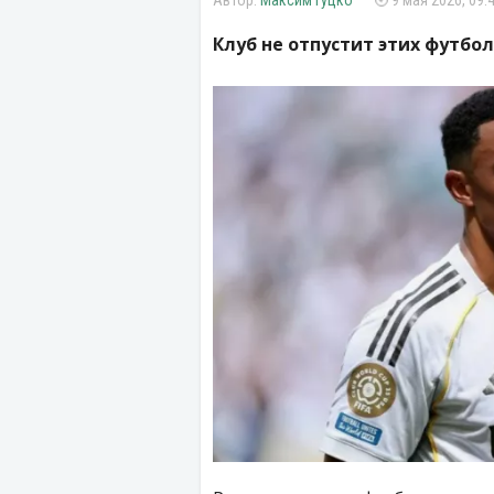
Максим Гуцко
9 мая 2026, 09:
Клуб не отпустит этих футбол