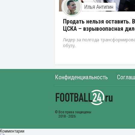
Илья Антипин
Продать нельзя оставить. 
ЦСКА – взрывоопасная ди
Лидер за полгода трансформирова
обузу.
Конфиденциальность
Соглаш
Комментарии