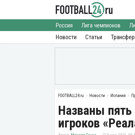
Россия
Лига чемпионов
Ли
Новости
Статьи
Трансфе
FOOTBALL24.ru
Новости
Испания
П
Названы пять
игроков «Реал