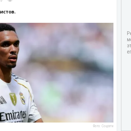
45
истов.
Фото: Соцсети