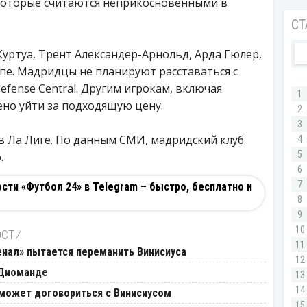
которые считаются неприкосновенными в
Куртуа, Трент Александер-Арнольд, Арда Гюлер,
пе. Мадридцы не планируют расставаться с
efense Central. Другим игрокам, включая
ено уйти за подходящую цену.
 в Ла Лиге. По данным СМИ, мадридский клуб
.
ти «Футбол 24» в Telegram – быстро, бесплатно и
ОСТИ
сенал» пытается переманить Винисиуса
 Диоманде
 может договориться с Винисиусом