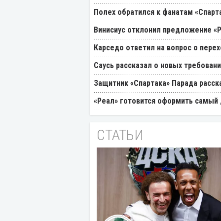
Полех обратился к фанатам «Спарт
Винисиус отклонил предложение «
Карседо ответил на вопрос о перех
Саусь рассказал о новых требовани
Защитник «Спартака» Парада расск
«Реал» готовится оформить самый 
СТАТЬИ