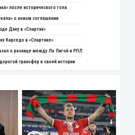
ака» после исторического гола
Реала» о новом соглашении
оде Даку в «Спартак»
ях Карседо в «Спартаке»
азал о разнице между Ла Лигой и РПЛ
дорогой трансфер в своей истории