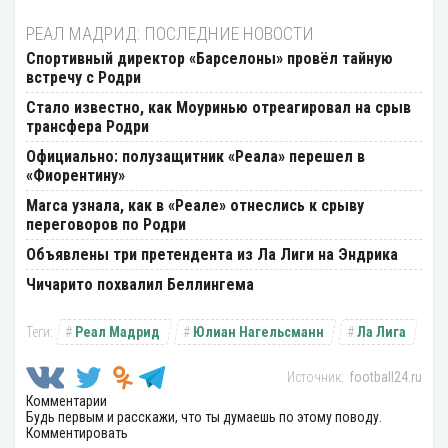
РЕАЛ МАДРИД: ПОСЛЕДНИЕ НОВОСТИ
Спортивный директор «Барселоны» провёл тайную
встречу с Родри
Стало известно, как Моуринью отреагировал на срыв
трансфера Родри
Официально: полузащитник «Реала» перешел в
«Фиорентину»
Marca узнала, как в «Реале» отнеслись к срыву
переговоров по Родри
Объявлены три претендента из Ла Лиги на Эндрика
Чичарито похвалил Беллингема
Реал Мадрид
Юлиан Нагельсманн
Ла Лига
football24.ru
Комментарии
Будь первым и расскажи, что ты думаешь по этому поводу.
Комментировать