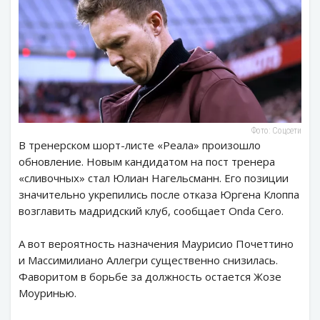
Фото: Соцсети
В тренерском шорт-листе «Реала» произошло
обновление. Новым кандидатом на пост тренера
«сливочных» стал Юлиан Нагельсманн. Его позиции
значительно укрепились после отказа Юргена Клоппа
возглавить мадридский клуб, сообщает Onda Cero.
А вот вероятность назначения Маурисио Почеттино
и Массимилиано Аллегри существенно снизилась.
Фаворитом в борьбе за должность остается Жозе
Моуринью.