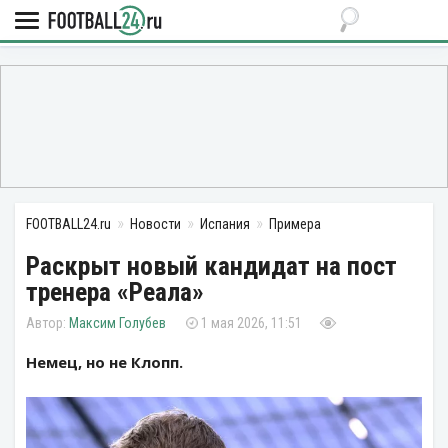
FOOTBALL24.ru
Новости
Испания
Примера
Раскрыт новый кандидат на пост
тренера «Реала»
Максим Голубев
1 мая 2026, 11:51
Немец, но не Клопп.