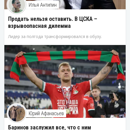
Илья Антипин
Продать нельзя оставить. В ЦСКА –
взрывоопасная дилемма
Лидер за полгода трансформировался в обузу.
Юрий Афанасьев
Баринов заслужил все, что с ним