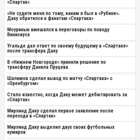
«Спартак»
«Не судите меня по тому, каким я был в «Рубине».
Даку обратился к фанатам «Спартака»
Моуринью вмешался в переговоры по поводу
Винисиуса
Угальде дал ответ по своему будущему в «Спартаке»
после трансфера Даку
В «Нижнем Новгороде» приняли решение по
трансферу Данила Пруцева
Шалимов сделал вывод по матчу «Спартака» с
«Оренбургом»
Стало известно, когда Даку может дебютировать за
«Спартак»
Мирлинд Даку сделал первое заявление после
перехода в «Спартак»
Мирлинд Даку выделил двух своих футбольных
кумиров