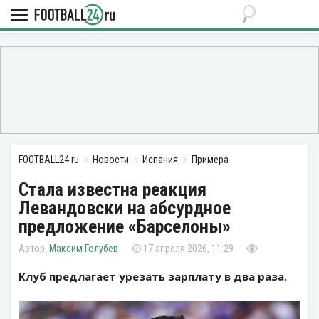
FOOTBALL24.ru
Новости
Испания
Примера
Стала известна реакция
Левандовски на абсурдное
предложение «Барселоны»
Максим Голубев
17 апреля 2026, 11:29
Клуб предлагает урезать зарплату в два раза.