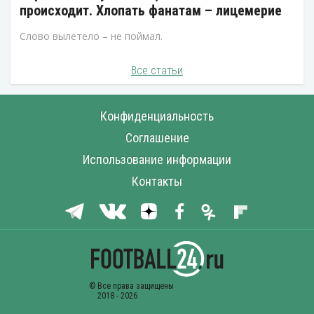
происходит. Хлопать фанатам – лицемерие
Слово вылетело – не поймал.
Все статьи
Конфиденциальность
Соглашение
Использование информации
Контакты