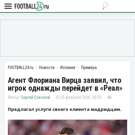
FOOTBALL24.ru
Новости
Испания
Примера
Агент Флориана Вирца заявил, что
игрок однажды перейдет в «Реал»
Сергей Соколов
25 февраля 2026, 20:05
Предлагал услуги своего клиента мадридцам.