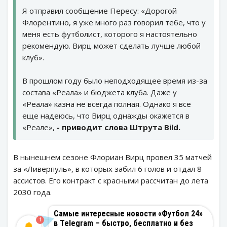
Я отправил сообщение Пересу: «Дорогой
Флорентино, я уже много раз говорил тебе, что у
меня есть футболист, которого я настоятельно
рекомендую. Вирц может сделать лучше любой
клуб».
В прошлом году было неподходящее время из-за
состава «Реала» и бюджета клуба. Даже у
«Реала» казна не всегда полная. Однако я все
еще надеюсь, что Вирц однажды окажется в
«Реале»,
- приводит слова Штрута Bild.
В нынешнем сезоне Флориан Вирц провел 35 матчей
за «Ливерпуль», в которых забил 6 голов и отдал 8
ассистов. Его контракт с красными рассчитан до лета
2030 года.
Самые интересные новости «Футбол 24»
1
в Telegram – быстро, бесплатно и без