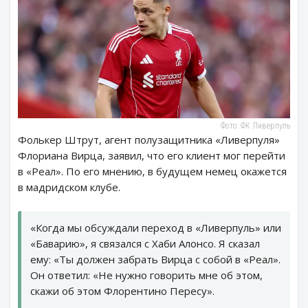
Фото: ФК Ливерпуль
Фолькер Штрут, агент полузащитника «Ливерпуля»
Флориана Вирца, заявил, что его клиент мог перейти
в «Реал». По его мнению, в будущем немец окажется
в мадридском клубе.
«Когда мы обсуждали переход в «Ливерпуль» или
«Баварию», я связался с Хаби Алонсо. Я сказал
ему: «Ты должен забрать Вирца с собой в «Реал».
Он ответил: «Не нужно говорить мне об этом,
скажи об этом Флорентино Пересу».