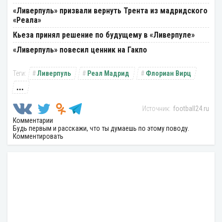
«Ливерпуль» призвали вернуть Трента из мадридского
«Реала»
Кьеза принял решение по будущему в «Ливерпуле»
«Ливерпуль» повесил ценник на Гакпо
Ливерпуль
Реал Мадрид
Флориан Вирц
...
football24.ru
Комментарии
Будь первым и расскажи, что ты думаешь по этому поводу.
Комментировать