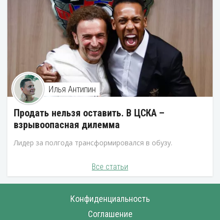
Илья Антипин
Продать нельзя оставить. В ЦСКА –
взрывоопасная дилемма
Лидер за полгода трансформировался в обузу.
Все статьи
Конфиденциальность
Соглашение