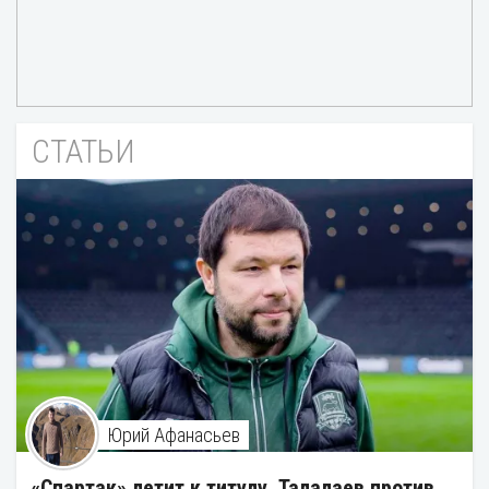
СТАТЬИ
Юрий Афанасьев
«Спартак» летит к титулу, Талалаев против