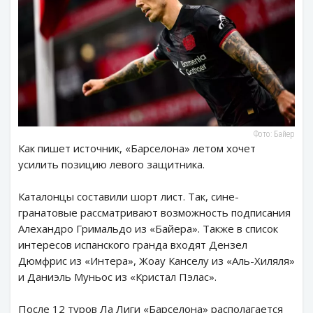
Фото: Байер
Как пишет источник, «Барселона» летом хочет
усилить позицию левого защитника.
Каталонцы составили шорт лист. Так, сине-
гранатовые рассматривают возможность подписания
Алехандро Гримальдо из «Байера». Также в список
интересов испанского гранда входят Дензел
Дюмфрис из «Интера», Жоау Канселу из «Аль-Хиляля»
и Даниэль Муньос из «Кристал Пэлас».
После 12 туров Ла Лиги «Барселона» располагается