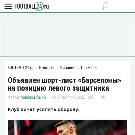
FOOTBALL24.ru
Новости
Испания
Примера
Объявлен шорт-лист «Барселоны»
на позицию левого защитника
Максим Гуцко
17 ноября 2025, 13:51
Клуб хочет усилить оборону.