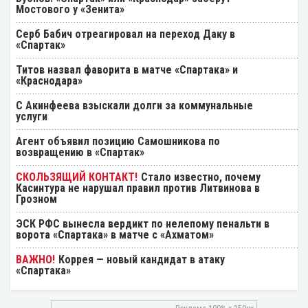
Мостового у «Зенита»
Серб Бабич отреагировал на переход Даку в
«Спартак»
Титов назвал фаворита в матче «Спартака» и
«Краснодара»
С Акинфеева взыскали долги за коммунальные
услуги
Агент объявил позицию Самошникова по
возвращению в «Спартак»
Стало известно, почему
Касинтура не нарушал правил против Литвинова в
Грозном
ЭСК РФС вынесла вердикт по нелепому пенальти в
ворота «Спартака» в матче с «Ахматом»
Коррея — новый кандидат в атаку
«Спартака»