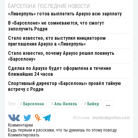
БАРСЕЛОНА: ПОСЛЕДНИЕ НОВОСТИ
«Ливерпуль» готов выплатить Араухо всю зарплату
В «Барселоне» не сомневаются, что смогут
заполучить Родри
Стало известно, кто выступил инициатором
приглашения Араухо в «Ливерпуль»
Стало известно, почему Араухо решил покинуть
«Барселону»
Сделка по Араухо будет оформлена в течение
ближайших 24 часов
Спортивный директор «Барселоны» провёл тайную
встречу с Родри
...
Барселона
Аль-Хиляль
Байер
mundodeportivo.com
Комментарии
Будь первым и расскажи, что ты думаешь по этому поводу.
Комментировать