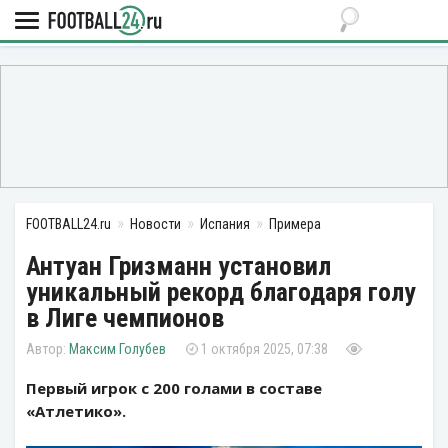
FOOTBALL24.ru
Новости
Испания
Примера
Антуан Гризманн установил
уникальный рекорд благодаря голу
в Лиге чемпионов
Максим Голубев
1 октября 2025, 07:38
Первый игрок с 200 голами в составе
«Атлетико».