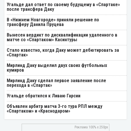
Угальде дал ответ по своему будущему в «Спартаке»
после трансфера Даку
В «Нижнем Новгороде» приняли решение по
трансферу Данила Пруцева
Вынесен вердикт по дисквалификации удаленного в
матче со «Спартаком» Касинтуры
Стало известно, когда Даку может дебютировать за
«Спартак»
Мирлинд Даку выделил двух своих футбольных
кумиров
Мирлинд Даку сделал первое заявление после
перехода в «Спартак»
Угальде обратился к Ливаю Гарсии
Объявлен арбитр матча 3-го тура РПЛ между
«Спартаком» и «Краснодаром»