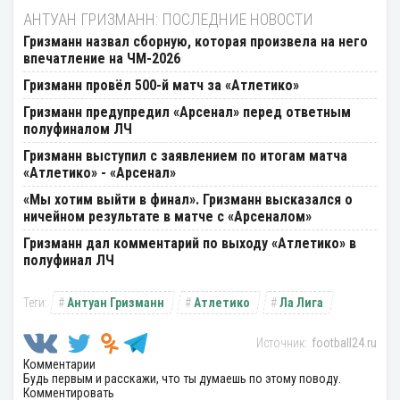
АНТУАН ГРИЗМАНН: ПОСЛЕДНИЕ НОВОСТИ
Гризманн назвал сборную, которая произвела на него
впечатление на ЧМ-2026
Гризманн провёл 500-й матч за «Атлетико»
Гризманн предупредил «Арсенал» перед ответным
полуфиналом ЛЧ
Гризманн выступил с заявлением по итогам матча
«Атлетико» - «Арсенал»
«Мы хотим выйти в финал». Гризманн высказался о
ничейном результате в матче с «Арсеналом»
Гризманн дал комментарий по выходу «Атлетико» в
полуфинал ЛЧ
Антуан Гризманн
Атлетико
Ла Лига
football24.ru
Комментарии
Будь первым и расскажи, что ты думаешь по этому поводу.
Комментировать