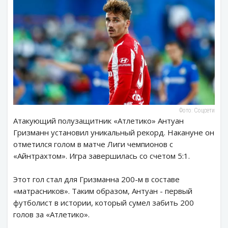
Фото: Соцсети
Атакующий полузащитник «Атлетико» Антуан
Гризманн установил уникальный рекорд. Накануне он
отметился голом в матче Лиги чемпионов с
«Айнтрахтом». Игра завершилась со счетом 5:1.
Этот гол стал для Гризманна 200-м в составе
«матрасников». Таким образом, Антуан - первый
футболист в истории, который сумел забить 200
голов за «Атлетико».