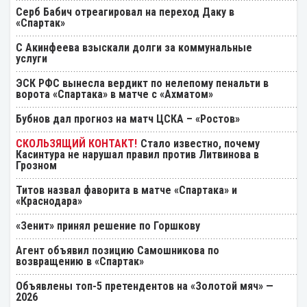
Серб Бабич отреагировал на переход Даку в
«Спартак»
С Акинфеева взыскали долги за коммунальные
услуги
ЭСК РФС вынесла вердикт по нелепому пенальти в
ворота «Спартака» в матче с «Ахматом»
Бубнов дал прогноз на матч ЦСКА – «Ростов»
Стало известно, почему
Касинтура не нарушал правил против Литвинова в
Грозном
Титов назвал фаворита в матче «Спартака» и
«Краснодара»
«Зенит» принял решение по Горшкову
Агент объявил позицию Самошникова по
возвращению в «Спартак»
Объявлены топ-5 претендентов на «Золотой мяч» —
2026