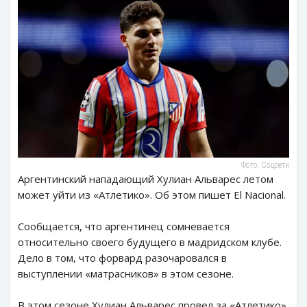
Фото: Соцсети
Аргентинский нападающий Хулиан Альварес летом
может уйти из «Атлетико». Об этом пишет El Nacional.
Сообщается, что аргентинец сомневается
относительно своего будущего в мадридском клубе.
Дело в том, что форвард разочаровался в
выступлении «матрасников» в этом сезоне.
В этом сезоне Хулиан Альварес провел за «Атлетико»