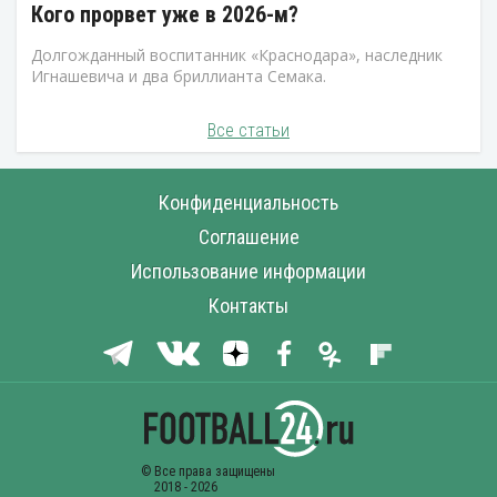
Кого прорвет уже в 2026-м?
Долгожданный воспитанник «Краснодара», наследник
Игнашевича и два бриллианта Семака.
Все статьи
Конфиденциальность
Соглашение
Использование информации
Контакты