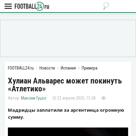
FOOTBALL24.ru
Новости
Испания
Примера
Хулиан Альварес может покинуть
«Атлетико»
Максим Гуцко
22 апреля 2025, 15:28
Мадридцы заплатили за аргентинца огромную
сумму.