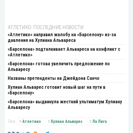
АТЛЕТИКО: ПОСЛЕДНИЕ НОВОСТИ
«Атлетико» направил жалобу на «Барселону» из-за
давления на Хулиана Альвареса
«Барселона» подталкивает Альвареса на конфликт с
«Атлетико»
«Барселона» готова увеличить предложение по
Альваресу
Названы претенденты на Джейдона Санчо
Хулиан Альварес готовит новый шаг на пути в
«Барселону»
«Барселона» выдвинула жесткий ультиматум Хулиану
Альваресу
Атлетико
Хулиан Альварес
Ла Лига