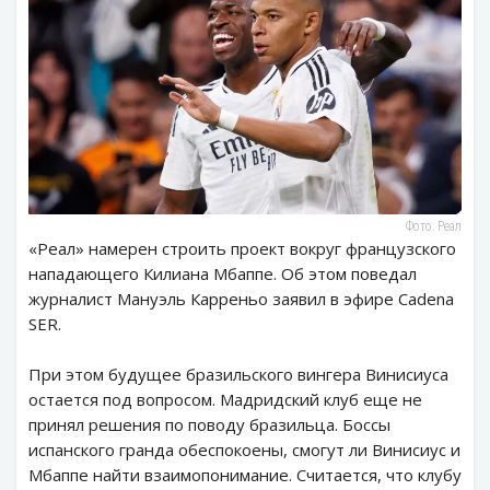
Фото: Реал
«Реал» намерен строить проект вокруг французского
нападающего Килиана Мбаппе. Об этом поведал
журналист Мануэль Карреньо заявил в эфире Cadena
SER.
При этом будущее бразильского вингера Винисиуса
остается под вопросом. Мадридский клуб еще не
принял решения по поводу бразильца. Боссы
испанского гранда обеспокоены, смогут ли Винисиус и
Мбаппе найти взаимопонимание. Считается, что клубу