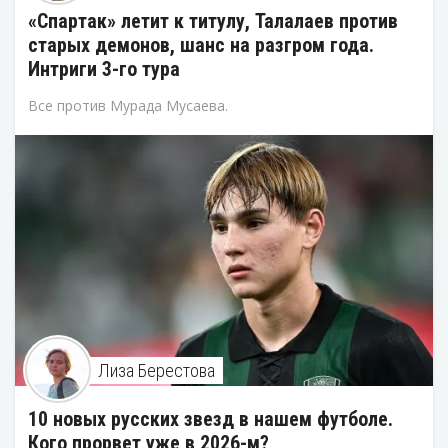
«Спартак» летит к титулу, Талалаев против
старых демонов, шанс на разгром года.
Интриги 3-го тура
Все против Мурада Мусаева.
Лиза Берестова
10 новых русских звезд в нашем футболе.
Кого прорвет уже в 2026-м?