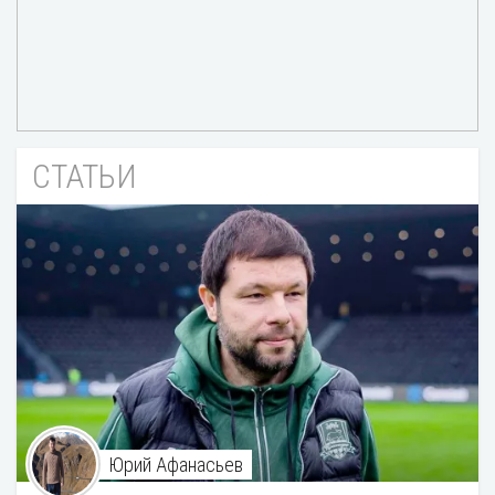
СТАТЬИ
Юрий Афанасьев