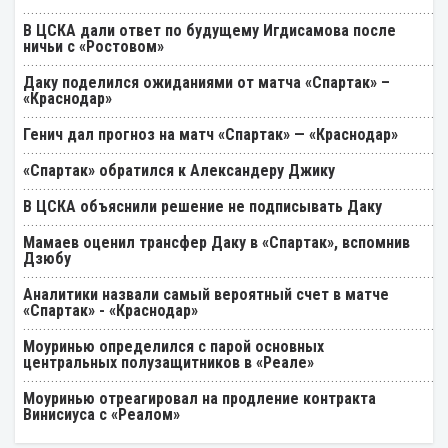
В ЦСКА дали ответ по будущему Игдисамова после
ничьи с «Ростовом»
Даку поделился ожиданиями от матча «Спартак» –
«Краснодар»
Генич дал прогноз на матч «Спартак» — «Краснодар»
«Спартак» обратился к Александеру Джику
В ЦСКА объяснили решение не подписывать Даку
Мамаев оценил трансфер Даку в «Спартак», вспомнив
Дзюбу
Аналитики назвали самый вероятный счет в матче
«Спартак» - «Краснодар»
Моуринью определился с парой основных
центральных полузащитников в «Реале»
Моуринью отреагировал на продление контракта
Винисиуса с «Реалом»