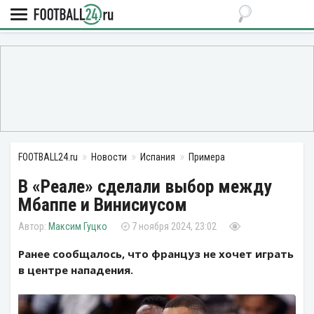
FOOTBALL24.ru
Новости
Испания
Примера
В «Реале» сделали выбор между
Мбаппе и Винисиусом
Максим Гуцко
7 ноября 2024, 23:02
Ранее сообщалось, что француз не хочет играть
в центре нападения.