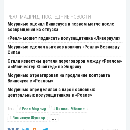
РЕАЛ МАДРИД: ПОСЛЕДНИЕ НОВОСТИ
Моуринью оценил Винисиуса в первом матче после
возвращения из отпуска
«Реал» может подписать полузащитника «Ливерпуля»
Моуринью сделал выговор новичку «Реала» Бернарду
Силве
Стали известны детали переговоров между «Реалом»
и «Манчестер Юнайтед» по Эндрику
Моуринью отреагировал на продление контракта
Винисиуса с «Реалом»
Моуринью определился с парой основных
центральных полузащитников в «Реале»
Реал Мадрид
Килиан Мбаппе
...
Винисиус Жуниор