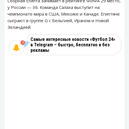
Сборная Египта занимает в рейтинге ФИФА 29 место,
у России — 36. Команда Салаха выступит на
чемпионате мира в США, Мексике и Канаде. Египтяне
сыграют в группе G с Бельгией, Ираном и Новой
Зеландией.
Самые интересные новости «Футбол 24»
1
в Telegram – быстро, бесплатно и без
рекламы