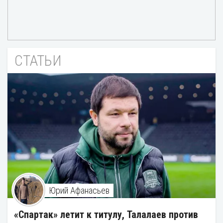
СТАТЬИ
Юрий Афанасьев
«Спартак» летит к титулу, Талалаев против