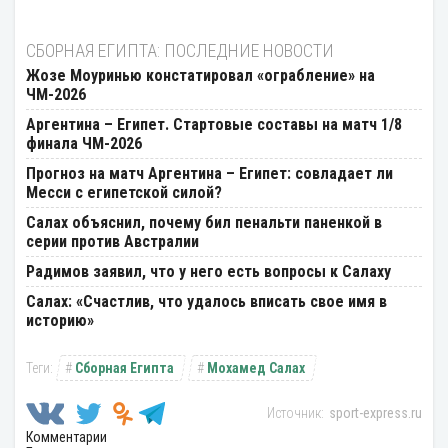
СБОРНАЯ ЕГИПТА: ПОСЛЕДНИЕ НОВОСТИ
Жозе Моуринью констатировал «ограбление» на
ЧМ-2026
Аргентина – Египет. Стартовые составы на матч 1/8
финала ЧМ-2026
Прогноз на матч Аргентина – Египет: совладает ли
Месси с египетской силой?
Салах объяснил, почему бил пенальти паненкой в
серии против Австралии
Радимов заявил, что у него есть вопросы к Салаху
Салах: «Счастлив, что удалось вписать свое имя в
историю»
Сборная Египта
Мохамед Салах
sport-express.ru
Комментарии