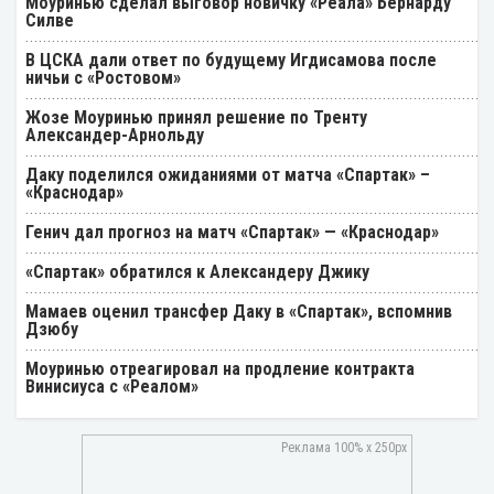
Моуринью сделал выговор новичку «Реала» Бернарду
Силве
В ЦСКА дали ответ по будущему Игдисамова после
ничьи с «Ростовом»
Жозе Моуринью принял решение по Тренту
Александер-Арнольду
Даку поделился ожиданиями от матча «Спартак» –
«Краснодар»
Генич дал прогноз на матч «Спартак» — «Краснодар»
«Спартак» обратился к Александеру Джику
Мамаев оценил трансфер Даку в «Спартак», вспомнив
Дзюбу
Моуринью отреагировал на продление контракта
Винисиуса с «Реалом»