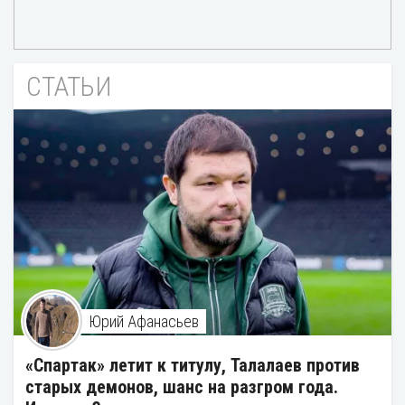
СТАТЬИ
Юрий Афанасьев
«Спартак» летит к титулу, Талалаев против
старых демонов, шанс на разгром года.