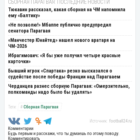
СБОРНАЯ ПАРАГВАЯ: ПОСЛЕДНИЕ НОВОСТИ
Тюкавин рассказал, какая сборная на ЧМ напомнила
ему «Балтику»
«Не позволю!» Мбаппе публично предупредил
сенатора Парагвая
«Манчестер Юнайтед» нашел нового вратаря на
ЧМ-2026
Ибрагимович: «Я бы уже получил четыре красные
карточки»
Бывший игрок «Спартака» резко высказался о
судействе после победы Франции над Парагваем
Черданцев разнес сборную Парагвая: «Омерзительно,
полкоманды надо было бы удалять»
Сборная Парагвая
football24.ru
Комментарии
Будь первым и расскажи, что ты думаешь по этому поводу.
Комментировать