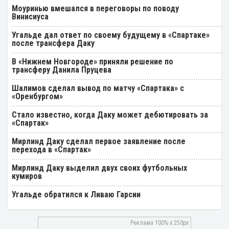
Моуринью вмешался в переговоры по поводу
Винисиуса
Угальде дал ответ по своему будущему в «Спартаке»
после трансфера Даку
В «Нижнем Новгороде» приняли решение по
трансферу Данила Пруцева
Шалимов сделал вывод по матчу «Спартака» с
«Оренбургом»
Стало известно, когда Даку может дебютировать за
«Спартак»
Мирлинд Даку сделал первое заявление после
перехода в «Спартак»
Мирлинд Даку выделил двух своих футбольных
кумиров
Угальде обратился к Ливаю Гарсии