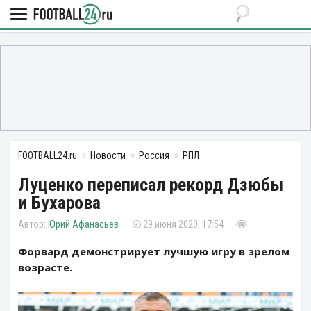
FOOTBALL24.ru
Новости
Россия
РПЛ
Луценко переписал рекорд Дзюбы
и Бухарова
Юрий Афанасьев
29 июня 2020, 17:54
Форвард демонстрирует лучшую игру в зрелом
возрасте.