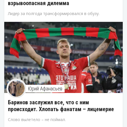
взрывоопасная дилемма
Лидер за полгода трансформировался в обузу.
Юрий Афанасьев
Баринов заслужил все, что с ним
происходит. Хлопать фанатам – лицемерие
Слово вылетело – не поймал.