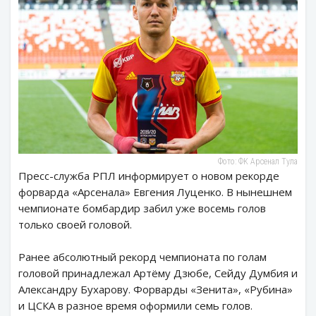
Фото: ФК Арсенал Тула
Пресс-служба РПЛ информирует о новом рекорде
форварда «Арсенала» Евгения Луценко. В нынешнем
чемпионате бомбардир забил уже восемь голов
только своей головой.
Ранее абсолютный рекорд чемпионата по голам
головой принадлежал Артёму Дзюбе, Сейду Думбия и
Александру Бухарову. Форварды «Зенита», «Рубина»
и ЦСКА в разное время оформили семь голов.