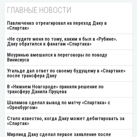
ГЛАВНЫЕ НОВОСТИ
Павлюченко отреагировал на переход Даку в
«Спартак»
«Не судите меня по тому, каким я был в «Рубине».
Даку обратился к фанатам «Спартака»
Моуринью вмешался в переговоры по поводу
Винисиуса
Угальде дал ответ по своему будущему в «Спартаке»
после трансфера Даку
В «Нижнем Новгороде» приняли решение по
трансферу Данила Пруцева
Шалимов сделал вывод по матчу «Спартака» с
«Оренбургом»
Стало известно, когда Даку может дебютировать за
«Спартак»
Мирлинд Даку сделал первое заявление после