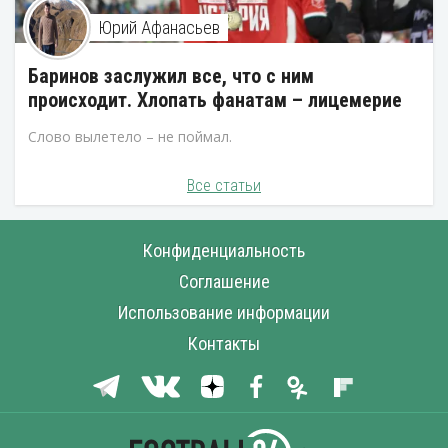
Юрий Афанасьев
Баринов заслужил все, что с ним
происходит. Хлопать фанатам – лицемерие
Слово вылетело – не поймал.
Все статьи
Конфиденциальность
Соглашение
Использование информации
Контакты