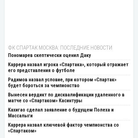
ФК СПАРТАК МОСКВА: ПОСЛЕДНИЕ НОВОСТИ
Пономарев скептически оценил Даку
Каррера назвал игрока «Спартака», который отражает
его представления о футболе
Радимов назвал условие, при котором «Спартак»
будет бороться за чемпионство
Вынесен вердикт по дисквалификации удаленного в
матче со «Спартаком» Касинтуры
Кахигао сделал заявление о будущем Полеха и
Массалыги
Каррера назвал ключевой фактор чемпионства со
«Спартаком»