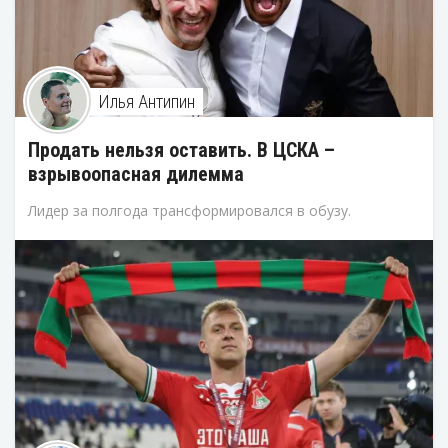
Илья Антипин
Продать нельзя оставить. В ЦСКА –
взрывоопасная дилемма
Лидер за полгода трансформировался в обузу.