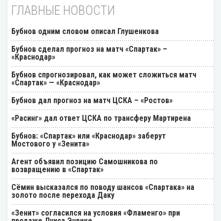
ГЛАВНЫЕ НОВОСТИ
Бубнов одним словом описал Глушенкова
Бубнов сделал прогноз на матч «Спартак» –
«Краснодар»
Бубнов спрогнозировал, как может сложиться матч
«Спартак» — «Краснодар»
Бубнов дал прогноз на матч ЦСКА – «Ростов»
«Расинг» дал ответ ЦСКА по трансферу Мартирена
Бубнов: «Спартак» или «Краснодар» заберут
Мостового у «Зенита»
Агент объявил позицию Самошникова по
возвращению в «Спартак»
Cёмин высказался по поводу шансов «Спартака» на
золото после перехода Даку
«Зенит» согласился на условия «Фламенго» при
продаже Луиса Энрике