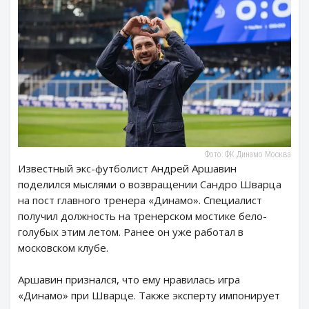
Фото: ФК Динамо Москва
Известный экс-футболист Андрей Аршавин
поделился мыслями о возвращении Сандро Шварца
на пост главного тренера «Динамо». Специалист
получил должность на тренерском мостике бело-
голубых этим летом. Ранее он уже работал в
московском клубе.
Аршавин признался, что ему нравилась игра
«Динамо» при Шварце. Также эксперту импонирует