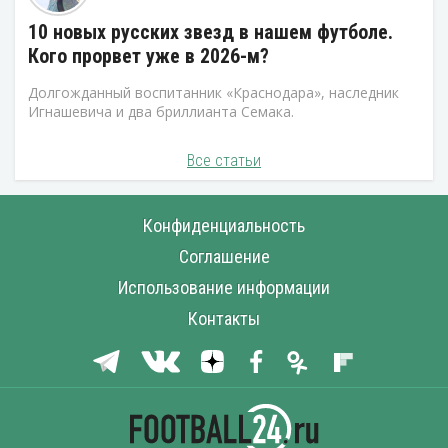
10 новых русских звезд в нашем футболе.
Кого прорвет уже в 2026-м?
Долгожданный воспитанник «Краснодара», наследник
Игнашевича и два бриллианта Семака.
Все статьи
Конфиденциальность
Соглашение
Использование информации
Контакты