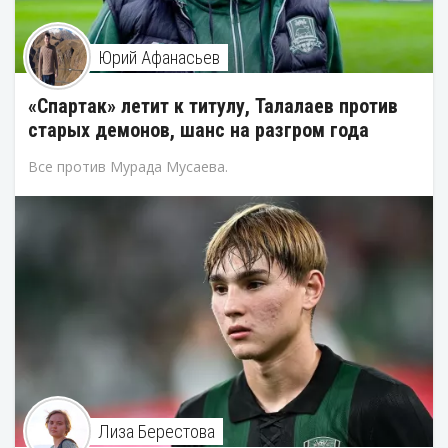
Юрий Афанасьев
«Спартак» летит к титулу, Талалаев против
старых демонов, шанс на разгром года
Все против Мурада Мусаева.
Лиза Берестова