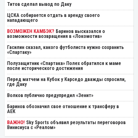
Титов сделал вывод по Даку
ЦСКА собирается отдать в аренду своего
нападающего
Баринов высказался о
возможности возвращения в «Локомотив»
Гасилин сказал, какого футболиста нужно сохранить
«Спартаку»
Полузащитник «Спартака» Полех обратился к маме
после исторического достижения
Перед матчем на Кубок у Карседо дважды спросили,
где Даку
Волков публично предупредил «Зенит»
Баринов обозначил свое отношение к трансферу в
АЕК
Sky Sports объявил результаты переговоров
Винисиуса с «Реалом»