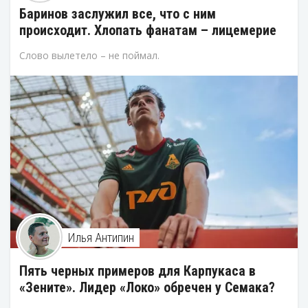
Баринов заслужил все, что с ним
происходит. Хлопать фанатам – лицемерие
Слово вылетело – не поймал.
Илья Антипин
Пять черных примеров для Карпукаса в
«Зените». Лидер «Локо» обречен у Семака?