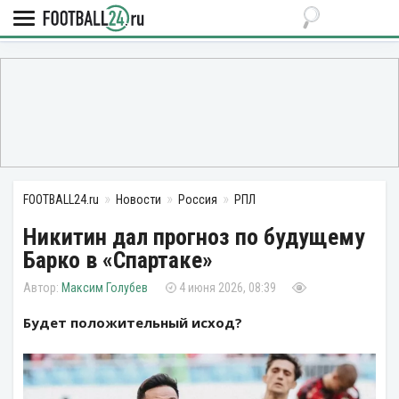
FOOTBALL24.ru
Новости
Россия
РПЛ
Никитин дал прогноз по будущему
Барко в «Спартаке»
Максим Голубев
4 июня 2026, 08:39
Будет положительный исход?