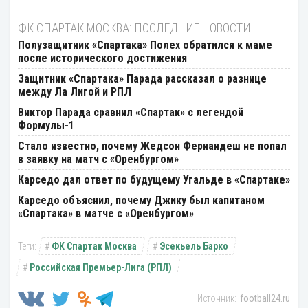
ФК СПАРТАК МОСКВА: ПОСЛЕДНИЕ НОВОСТИ
Полузащитник «Спартака» Полех обратился к маме
после исторического достижения
Защитник «Спартака» Парада рассказал о разнице
между Ла Лигой и РПЛ
Виктор Парада сравнил «Спартак» с легендой
Формулы-1
Стало известно, почему Жедсон Фернандеш не попал
в заявку на матч с «Оренбургом»
Карседо дал ответ по будущему Угальде в «Спартаке»
Карседо объяснил, почему Джику был капитаном
«Спартака» в матче с «Оренбургом»
ФК Спартак Москва
Эсекьель Барко
Российская Премьер-Лига (РПЛ)
football24.ru