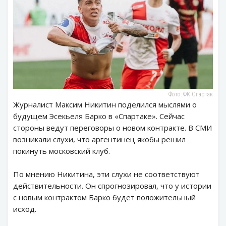
Фото: ФК Спартак
Журналист Максим Никитин поделился мыслями о
будущем Эсекьеля Барко в «Спартаке». Сейчас
стороны ведут переговоры о новом контракте. В СМИ
возникали слухи, что аргентинец якобы решил
покинуть московский клуб.
По мнению Никитина, эти слухи не соответствуют
действительности. Он спрогнозировал, что у истории
с новым контрактом Барко будет положительный
исход.