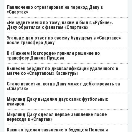
Павлюченко отреагировал на переход Даку в
«Спартак»
«Не судите меня по тому, каким я был в «Рубине».
Даку обратился к фанатам «Спартака»
Угальде дал ответ по своему будущему в «Спартаке»
после трансфера Даку
В «Нижнем Новгороде» приняли решение по
трансферу Данила Пруцева
Вынесен вердикт по дисквалификации удаленного в
матче со «Спартаком» Касинтуры
Стало известно, когда Даку может дебютировать за
«Спартак»
Мирлинд Даку выделил двух своих футбольных
кумиров
Мирлинд Даку сделал первое заявление после
перехода в «Спартак»
Кахигао сделал заявление о будущем Полеха и