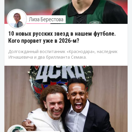
Лиза Берестова
10 новых русских звезд в нашем футболе.
Кого прорвет уже в 2026-м?
Долгожданный воспитанник «Краснодара», наследник
Игнашевича и два бриллианта Семака.