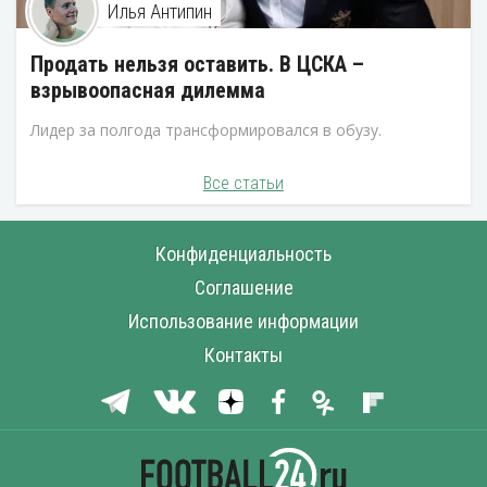
Илья Антипин
Продать нельзя оставить. В ЦСКА –
взрывоопасная дилемма
Лидер за полгода трансформировался в обузу.
Все статьи
Конфиденциальность
Соглашение
Использование информации
Контакты