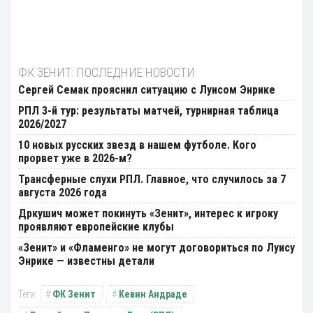
ФК ЗЕНИТ: ПОСЛЕДНИЕ НОВОСТИ
Сергей Cемак прояснил ситуацию с Луисом Энрике
РПЛ 3-й тур: результаты матчей, турнирная таблица
2026/2027
10 новых русских звезд в нашем футболе. Кого
прорвет уже в 2026-м?
Трансферные слухи РПЛ. Главное, что случилось за 7
августа 2026 года
Дркушич может покинуть «Зенит», интерес к игроку
проявляют европейские клубы
«Зенит» и «Фламенго» не могут договориться по Луису
Энрике — известны детали
ФК Зенит
Кевин Андраде