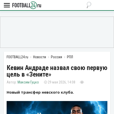
FOOTBALL24.ru
Новости
Россия
РПЛ
Кевин Андраде назвал свою первую
цель в «Зените»
Максим Гуцко
29 мая 2026, 14:08
Новый трансфер невского клуба.