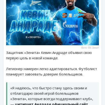
Фото: ФК Зенит
Защитник «Зенита» Кевин Андраде объявил свою
первую цель в новой команде.
Легионер намерен легко адаптироваться. Футболист
планирует завоевать доверие болельщиков.
«Я надеюсь, что быстро стану здесь своим и
отблагодарю своей игрой болельщиков
«Зенита», которые всегда поддерживают клуб»,
—
цитирует Андраде официальный сайт