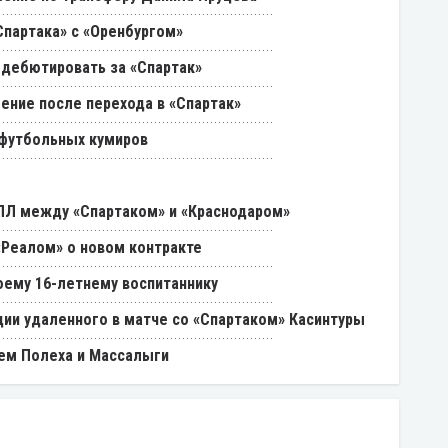
партака» с «Оренбургом»
 дебютировать за «Спартак»
ение после перехода в «Спартак»
 футбольных кумиров
РПЛ между «Спартаком» и «Краснодаром»
«Реалом» о новом контракте
оему 16-летнему воспитаннику
ии удаленного в матче со «Спартаком» Касинтуры
ем Полеха и Массалыги