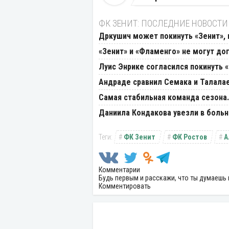
ФК ЗЕНИТ: ПОСЛЕДНИЕ НОВОСТИ
Дркушич может покинуть «Зенит», 
«Зенит» и «Фламенго» не могут до
Луис Энрике согласился покинуть 
Андраде сравнил Семака и Талала
Самая стабильная команда сезона.
Даниила Кондакова увезли в больн
ФК Зенит
ФК Ростов
А
Комментарии
Будь первым и расскажи, что ты думаешь 
Комментировать