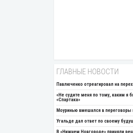
ГЛАВНЫЕ НОВОСТИ
Павлюченко отреагировал на перех
«Не судите меня по тому, каким я 
«Спартака»
Моуринью вмешался в переговоры п
Угальде дал ответ по своему буду
В «Нижнем Новгороде» приняли реш