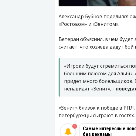
Александр Бубнов поделился ож
«Ростовом» и «Зенитом».
Ветеран объяснил, в чем будет
считает, что хозяева дадут бой
«Игроки будут стремиться по
большим плюсом для Альбы. «
придет много болельщиков. В 
ненавидят «Зенит», -
поведал
«Зенит» близок к победе в РПЛ.
петербуржцы сыграют в гостях.
1
Самые интересные новос
без рекламы