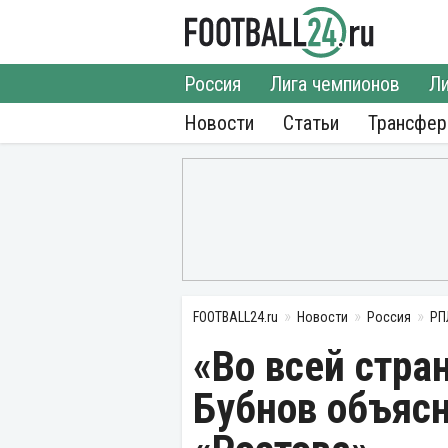
Россия
Лига чемпионов
Ли
Новости
Статьи
Трансфе
FOOTBALL24.ru
Новости
Россия
РП
«Во всей стра
Бубнов объяс