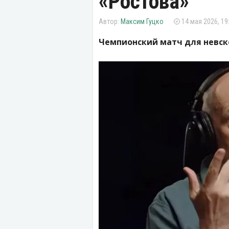
«Ростова»
Максим Гуцко
14 мая 2026, 19
Чемпионский матч для невско