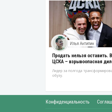
Илья Антипин
Продать нельзя оставить. 
ЦСКА – взрывоопасная ди
Лидер за полгода трансформирова
обузу.
Конфиденциальность
Соглаш