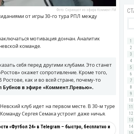
Фото: Скриншот из эфира Коммент.FM
иданиями от игры 30-го тура РПЛ между
 заключаться мотивация дончан. Аналитик
 невской команде.
казать себя перед другими клубами. Это станет
Ростов» окажет сопротивление. Кроме того,
Ростове, как и во всей стране, почему-то
 Бубнов в эфире «Коммент.Превью».
 Невский клуб идет на первом месте. В 30-м туре
 Команду Сергея Семака устроит даже ничья.
ти «Футбол 24» в Telegram – быстро, бесплатно и