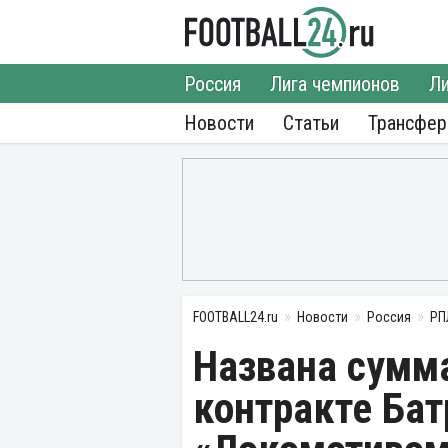
Россия
Лига чемпионов
Ли
Новости
Статьи
Трансфе
FOOTBALL24.ru
Новости
Россия
РП
Названа сумма
контракте Бат