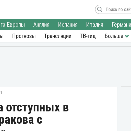
га Европы
Англия
Испания
Италия
Герман
ры
Прогнозы
Трансляции
ТВ-гид
Л
 отступных в
ракова с