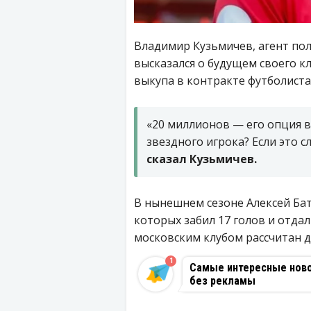
Владимир Кузьмичев, агент по
высказался о будущем своего 
выкупа в контракте футболист
«20 миллионов — его опция в
звездного игрока? Если это с
сказал Кузьмичев.
В нынешнем сезоне Алексей Бат
которых забил 17 голов и отдал
московским клубом рассчитан до
1
Самые интересные новос
без рекламы