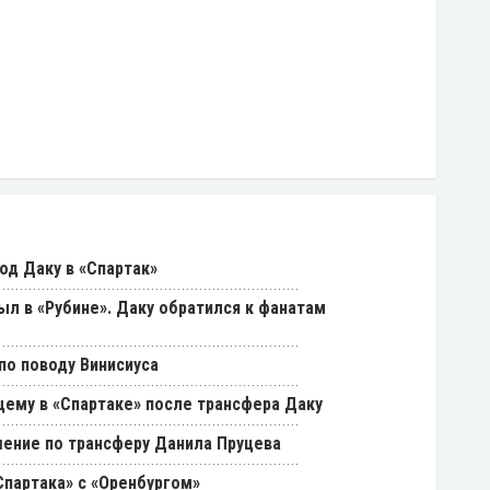
од Даку в «Спартак»
был в «Рубине». Даку обратился к фанатам
о поводу Винисиуса
щему в «Спартаке» после трансфера Даку
ение по трансферу Данила Пруцева
партака» с «Оренбургом»