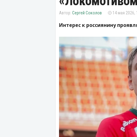
«Локомотиво
Сергей Соколов
14 мая 2026, 
Интерес к россиянину проявл