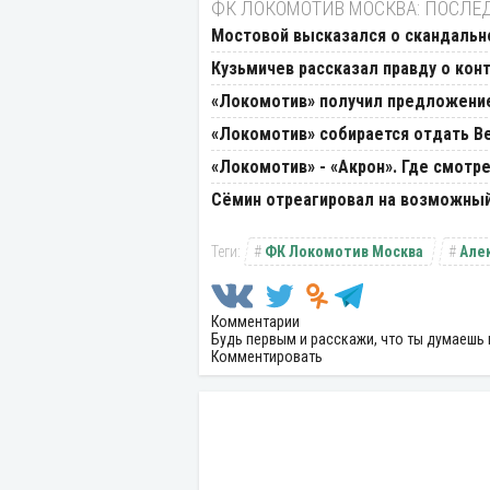
ФК ЛОКОМОТИВ МОСКВА: ПОСЛЕ
Мостовой высказался о скандальн
Кузьмичев рассказал правду о конт
«Локомотив» получил предложение 
«Локомотив» собирается отдать Ве
«Локомотив» - «Акрон». Где смотре
Сёмин отреагировал на возможный 
ФК Локомотив Москва
Але
Комментарии
Будь первым и расскажи, что ты думаешь 
Комментировать