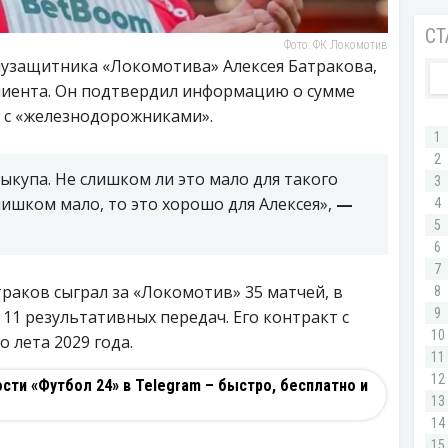
Фото: ФК Локомотив
лузащитника «Локомотива» Алексея Батракова,
клиента. Он подтвердил информацию о сумме
а с «железнодорожниками».
ыкупа. Не слишком ли это мало для такого
лишком мало, то это хорошо для Алексея»,
—
раков сыграл за «Локомотив» 35 матчей, в
 11 результативных передач. Его контракт с
 лета 2029 года.
ти «Футбол 24» в Telegram – быстро, бесплатно и