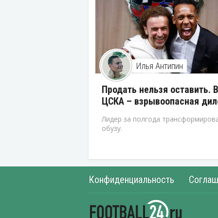
Илья Антипин
Продать нельзя оставить. 
ЦСКА – взрывоопасная ди
Лидер за полгода трансформирова
обузу.
Конфиденциальность
Соглаш