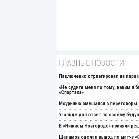
ГЛАВНЫЕ НОВОСТИ
Павлюченко отреагировал на перех
«Не судите меня по тому, каким я 
«Спартака»
Моуринью вмешался в переговоры п
Угальде дал ответ по своему буду
В «Нижнем Новгороде» приняли реш
Шалимов сделал вывод по матчу «С