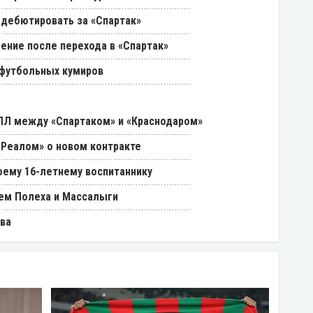
 дебютировать за «Спартак»
ение после перехода в «Спартак»
 футбольных кумиров
РПЛ между «Спартаком» и «Краснодаром»
«Реалом» о новом контракте
оему 16-летнему воспитаннику
ем Полеха и Массалыги
ва