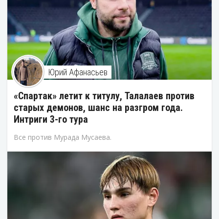
Юрий Афанасьев
«Спартак» летит к титулу, Талалаев против
старых демонов, шанс на разгром года.
Интриги 3-го тура
Все против Мурада Мусаева.