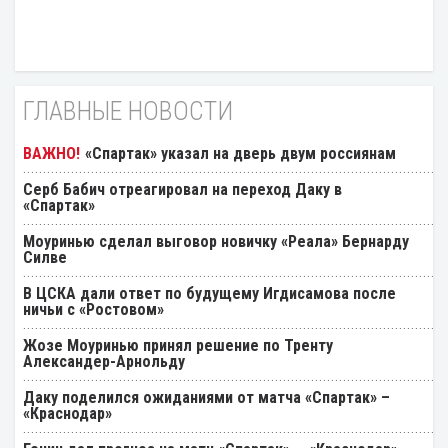
ГЛАВНЫЕ НОВОСТИ
«Спартак» указал на дверь двум россиянам
Серб Бабич отреагировал на переход Даку в
«Спартак»
Моуринью сделал выговор новичку «Реала» Бернарду
Силве
В ЦСКА дали ответ по будущему Игдисамова после
ничьи с «Ростовом»
Жозе Моуринью принял решение по Тренту
Александер-Арнольду
Даку поделился ожиданиями от матча «Спартак» –
«Краснодар»