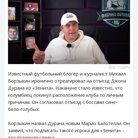
Фото: Соцсети
Известный футбольный блогер и журналист Михаил
Борзыкин иронично отреагировал на отъезд Джона
Дурана из «Зенита». Накануне стало известно, что
колумбиец покинул расположение клуба по личным
причинам. Он согласовал отъезд с боссами сине-
бело-голубых.
Борзыкин назвал Дурана новым Марио Балотелли. Он
заявил, что подписать такого игрока для «Зенита» -
это позорная сделка.