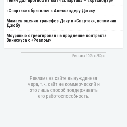
Генич дал прогноз на матч «Спартак» — «Краснодар»
«Спартак» обратился к Александеру Джику
Мамаев оценил трансфер Даку в «Спартак», вспомнив
Дзюбу
Моуринью отреагировал на продление контракта
Винисиуса с «Реалом»