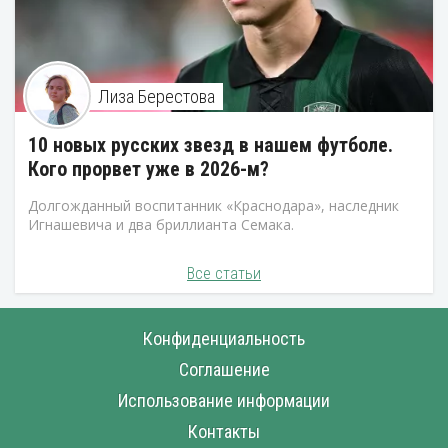
Лиза Берестова
10 новых русских звезд в нашем футболе.
Кого прорвет уже в 2026-м?
Долгожданный воспитанник «Краснодара», наследник
Игнашевича и два бриллианта Семака.
Все статьи
Конфиденциальность
Соглашение
Использование информации
Контакты