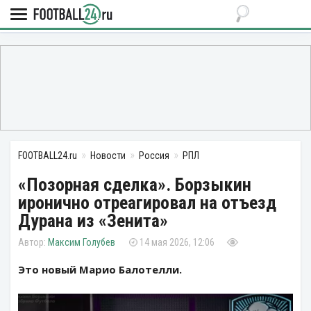
FOOTBALL24.ru
Новости
Россия
РПЛ
«Позорная сделка». Борзыкин
иронично отреагировал на отъезд
Дурана из «Зенита»
Максим Голубев
14 мая 2026, 12:06
Это новый Марио Балотелли.