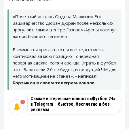
«Почетный рыцарь Ордена Маркизио Его
Зашкварчество Дюран Дюран после нескольких
прогулок в самом центре Газпром-Арены покинул
лагерь бывшего гегемона.
В комменты приглашаются все те, кто меня
критиковал за мою позицию - очередная
позорная сделка, хотя и аренда, играть в футбол
этот Балотелли 2.0 не будет, и грядущий ЧМ для
него мотивацией не станет»,
- написал
Борзыкин в своем телеграм-канале
.
Самые интересные новости «Футбол 24»
1
в Telegram – быстро, бесплатно и без
рекламы