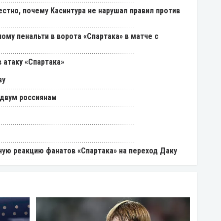
естно, почему Касинтура не нарушал правил против
ому пенальти в ворота «Спартака» в матче с
 атаку «Спартака»
ву
 двум россиянам
ую реакцию фанатов «Спартака» на переход Даку