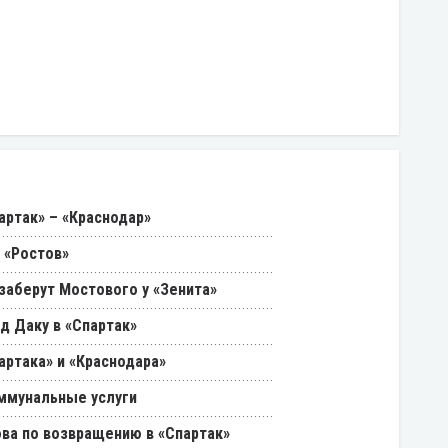
артак» – «Краснодар»
 «Ростов»
 заберут Мостового у «Зенита»
д Даку в «Спартак»
артака» и «Краснодара»
ммунальные услуги
ва по возвращению в «Спартак»