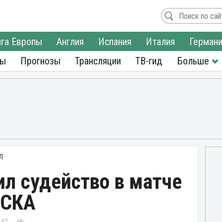
га Европы
Англия
Испания
Италия
Герман
ры
Прогнозы
Трансляции
ТВ-гид
Л
л судейство в матче
ЦСКА