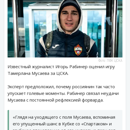
Фото: ПФК ЦСКА
Известный журналист Игорь Рабинер оценил игру
Тамерлана Мусаева за ЦСКА.
Эксперт предположил, почему россиянин так часто
упускает голевые моменты. Рабинер связал неудачи
Мусаева с постоянной рефлексией форварда.
«Глядя на уходящего с поля Мусаева, вспоминая
его упущенный шанс в Кубке со «Спартаком» и