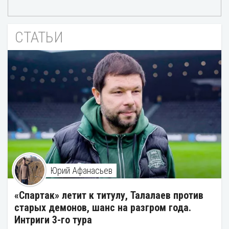
СТАТЬИ
Юрий Афанасьев
«Спартак» летит к титулу, Талалаев против
старых демонов, шанс на разгром года.
Интриги 3-го тура