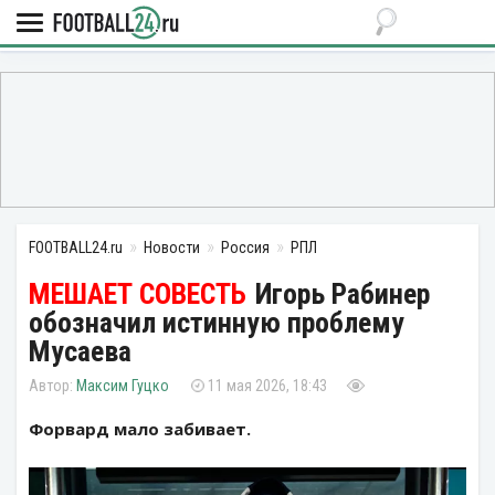
FOOTBALL24.ru
Новости
Россия
РПЛ
Игорь Рабинер
обозначил истинную проблему
Мусаева
Максим Гуцко
11 мая 2026, 18:43
Форвард мало забивает.