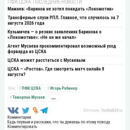
ПФК ЦСКА: ПОСЛЕДНИЕ НОВОСТИ
Мамаев: «Баринов не хотел покидать «Локомотив»
Трансферные слухи РПЛ. Главное, что случилось за 7
августа 2026 года
Кузьмичев — о резких заявлениях Баринова о
«Локомотиве»: «Не он же начал»
Агент Мусаева прокомментировал возможный уход
форварда из ЦСКА
ЦСКА может расстаться с Мусаевым
ЦСКА – «Ростов». Где смотреть матч онлайн 8
августа?
ПФК ЦСКА
Игорь Рабинер
...
Тамерлан Мусаев
football24.ru
Комментарии
Будь первым и расскажи, что ты думаешь по этому поводу.
Комментировать