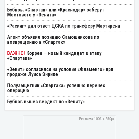
Бубнов: «Спартак» или «Краснодар» заберут
Мостового у «Зенита»
«Расинг» дал ответ ЦСКА по трансферу Мартирена
Агент объявил позицию Самошникова по
возвращению в «Спартак»
Коррея — новый кандидат в атаку
«Спартака»
«Зенит» согласился на условия «Фламенго» при
продаже Луиса Энрике
Полузащитник «Спартака» успешно перенес
операцию
Бубнов вынес вердикт по «Зениту»