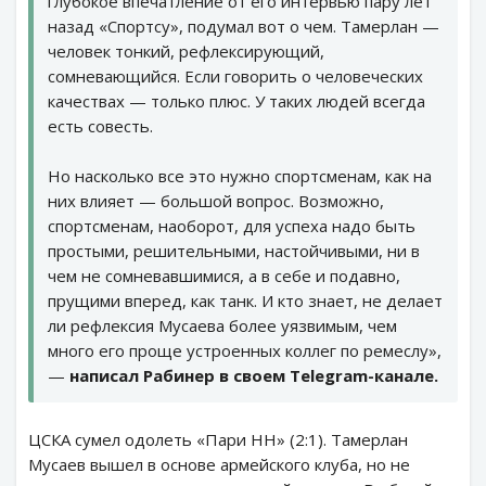
глубокое впечатление от его интервью пару лет
назад «Спортсу», подумал вот о чем. Тамерлан —
человек тонкий, рефлексирующий,
сомневающийся. Если говорить о человеческих
качествах — только плюс. У таких людей всегда
есть совесть.
Но насколько все это нужно спортсменам, как на
них влияет — большой вопрос. Возможно,
спортсменам, наоборот, для успеха надо быть
простыми, решительными, настойчивыми, ни в
чем не сомневавшимися, а в себе и подавно,
прущими вперед, как танк. И кто знает, не делает
ли рефлексия Мусаева более уязвимым, чем
много его проще устроенных коллег по ремеслу»,
—
написал Рабинер в своем Telegram-канале.
ЦСКА сумел одолеть «Пари НН» (2:1). Тамерлан
Мусаев вышел в основе армейского клуба, но не