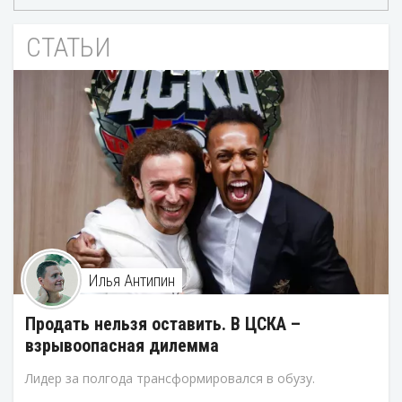
СТАТЬИ
Илья Антипин
Продать нельзя оставить. В ЦСКА –
взрывоопасная дилемма
Лидер за полгода трансформировался в обузу.