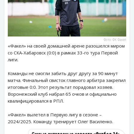
Фото: ФК Факел
«Факел» на своей домашней арене разошелся миром
со СКА-Хабаровск (0:0) в рамках 33-го тура Первой
лиги.
Команды не смогли забить друг другу за 90 минут
матча. Финальный свисток главного арбитра закрепил
итоговые 0:0. Этот результат порадовал хозяев.
Воронежский клуб набрал 65 очков и официально
квалифицировался в РПЛ.
«Факел» вылетел в Первую лигу в сезоне –
2024/2025. Команду тренирует Олег Василенко.