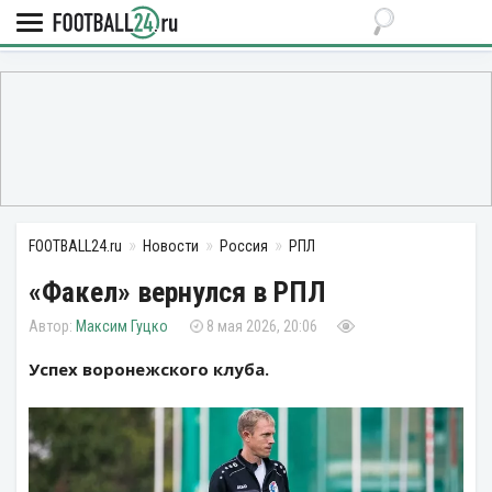
FOOTBALL24.ru
Новости
Россия
РПЛ
«Факел» вернулся в РПЛ
Максим Гуцко
8 мая 2026, 20:06
Успех воронежского клуба.