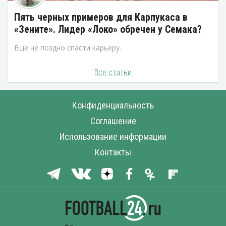
Пять черных примеров для Карпукаса в
«Зените». Лидер «Локо» обречен у Семака?
Еще не поздно спасти карьеру.
Все статьи
Конфиденциальность
Соглашение
Использование информации
Контакты