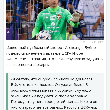
Фото: ПФК ЦСКА
Известный футбольный эксперт Александр Бубнов
поделился мнением о вратаре ЦСКА Игоре
Акинфееве. Он заявил, что голкиперу нужно задумать
о завершении карьеры.
«Я считаю, что он уже большего не добьётся.
Всё, что только можно… Он уже добился. В
российском чемпионате и сборной. Ему надо
заканчивать и подумать о своём здоровье.
Потому что у него трое детей, жена… И хотя он
много заработал, всё равно… Работу в ЦСКА ему