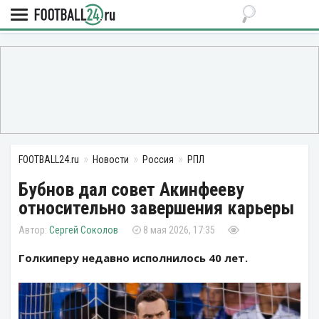
FOOTBALL24.ru
Новости
Россия
РПЛ
Бубнов дал совет Акинфееву
относительно завершения карьеры
Сергей Соколов
8 мая 2026, 17:35
Голкиперу недавно исполнилось 40 лет.