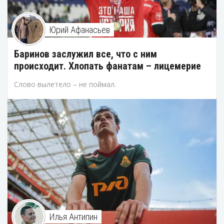
Юрий Афанасьев
Баринов заслужил все, что с ним
происходит. Хлопать фанатам – лицемерие
Слово вылетело – не поймал.
Илья Антипин