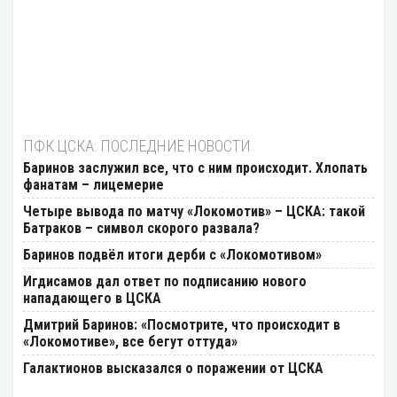
ПФК ЦСКА: ПОСЛЕДНИЕ НОВОСТИ
Баринов заслужил все, что с ним происходит. Хлопать
фанатам – лицемерие
Четыре вывода по матчу «Локомотив» – ЦСКА: такой
Батраков – символ скорого развала?
Баринов подвёл итоги дерби с «Локомотивом»
Игдисамов дал ответ по подписанию нового
нападающего в ЦСКА
Дмитрий Баринов: «Посмотрите, что происходит в
«Локомотиве», все бегут оттуда»
Галактионов высказался о поражении от ЦСКА