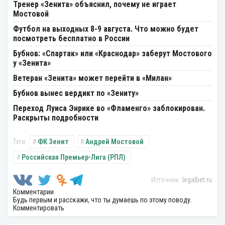
Тренер «Зенита» объяснил, почему не играет
Мостовой
Футбол на выходных 8-9 августа. Что можно будет
посмотреть бесплатно в России
Бубнов: «Спартак» или «Краснодар» заберут Мостового
у «Зенита»
Ветеран «Зенита» может перейти в «Милан»
Бубнов вынес вердикт по «Зениту»
Переход Луиса Энрике во «Фламенго» заблокирован.
Раскрыты подробности
ФК Зенит
Андрей Мостовой
Российская Премьер-Лига (РПЛ)
legalbet.ru
Комментарии
Будь первым и расскажи, что ты думаешь по этому поводу.
Комментировать