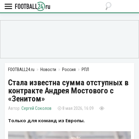
FOOTBALL24.ru
Новости
Россия
РПЛ
Стала известна сумма отступных в
контракте Андрея Мостового с
«Зенитом»
Сергей Соколов
8 мая 2026, 16:09
Только для команд из Европы.