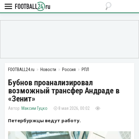
FOOTBALL24.ru
Новости
Россия
РПЛ
Бубнов проанализировал
возможный трансфер Андраде в
«Зенит»
Максим Гуцко
8 мая 2026, 00:02
Петербуржцы ведут работу.