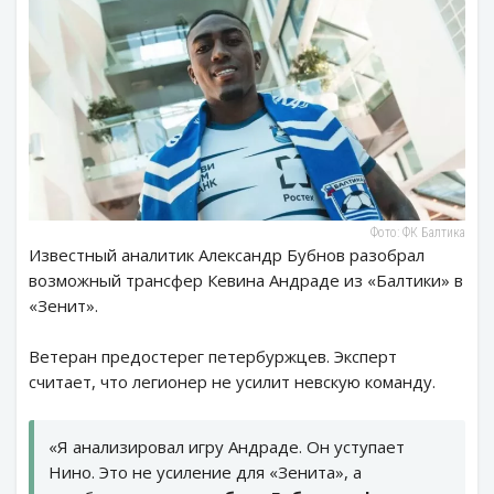
Фото: ФК Балтика
Известный аналитик Александр Бубнов разобрал
возможный трансфер Кевина Андраде из «Балтики» в
«Зенит».
Ветеран предостерег петербуржцев. Эксперт
считает, что легионер не усилит невскую команду.
«Я анализировал игру Андраде. Он уступает
Нино. Это не усиление для «Зенита», а