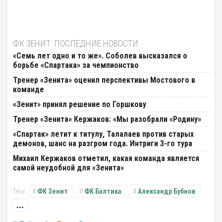
ФК ЗЕНИТ: ПОСЛЕДНИЕ НОВОСТИ
«Семь лет одно и то же». Соболев высказался о
борьбе «Спартака» за чемпионство
Тренер «Зенита» оценил перспективы Мостового в
команде
«Зенит» принял решение по Горшкову
Тренер «Зенита» Кержаков: «Мы разобрали «Родину»
«Спартак» летит к титулу, Талалаев против старых
демонов, шанс на разгром года. Интриги 3-го тура
Михаил Кержаков отметил, какая команда является
самой неудобной для «Зенита»
ФК Зенит
ФК Балтика
Александр Бубнов
...