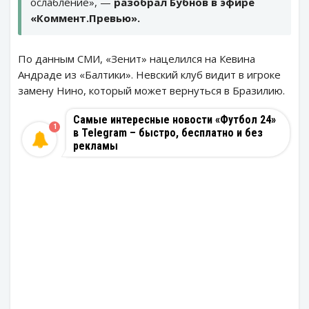
ослабление», —
разобрал Бубнов в эфире
«Коммент.Превью».
По данным СМИ, «Зенит» нацелился на Кевина
Андраде из «Балтики». Невский клуб видит в игроке
замену Нино, который может вернуться в Бразилию.
Самые интересные новости «Футбол 24»
1
в Telegram – быстро, бесплатно и без
рекламы