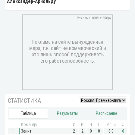
Александер-Арнольду