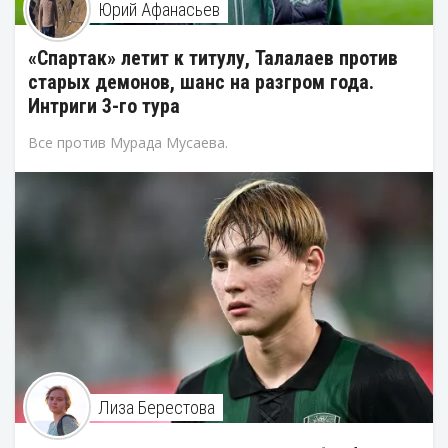
Юрий Афанасьев
«Спартак» летит к титулу, Талалаев против
старых демонов, шанс на разгром года.
Интриги 3-го тура
Все против Мурада Мусаева.
Лиза Берестова