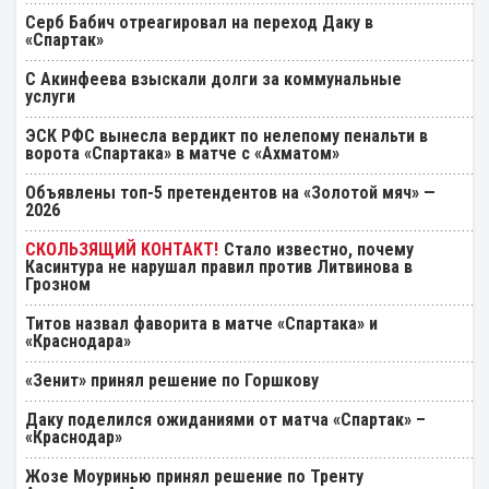
Серб Бабич отреагировал на переход Даку в
«Спартак»
С Акинфеева взыскали долги за коммунальные
услуги
ЭСК РФС вынесла вердикт по нелепому пенальти в
ворота «Спартака» в матче с «Ахматом»
Объявлены топ-5 претендентов на «Золотой мяч» —
2026
Стало известно, почему
Касинтура не нарушал правил против Литвинова в
Грозном
Титов назвал фаворита в матче «Спартака» и
«Краснодара»
«Зенит» принял решение по Горшкову
Даку поделился ожиданиями от матча «Спартак» –
«Краснодар»
Жозе Моуринью принял решение по Тренту