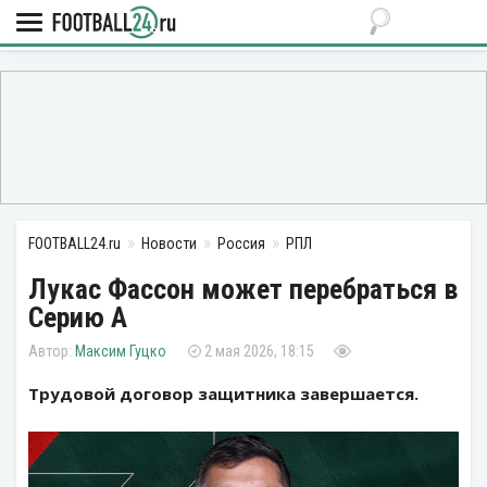
FOOTBALL24.ru
Новости
Россия
РПЛ
Лукас Фассон может перебраться в
Серию А
Максим Гуцко
2 мая 2026, 18:15
Трудовой договор защитника завершается.