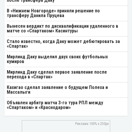
после трансфера Даку
В «Нижнем Новгороде» приняли решение по
трансферу Данила Пруцева
Вынесен вердикт по дисквалификации удаленного в
матче со «Спартаком» Касинтуры
Стало известно, когда Даку может дебютировать за
«Спартак»
Мирлинд Даку выделил двух своих футбольных
кумиров
Мирлинд Даку сделал первое заявление после
перехода в «Спартак»
Кахигао сделал заявление о будущем Полеха и
Массалыги
Объявлен арбитр матча 3-го тура РПЛ между
«Спартаком» и «Краснодаром»