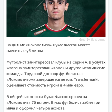
Фото: ФК Локомотив
Защитник «Локомотива» Лукас Фассон может
сменить клуб летом.
Футболист заинтересовал клубы из Серии А. В услугах
Фассона заинтересован «Комо» и другие итальянские
команды. Трудовой договор футболиста с
«Локомотивом» завершается летом. Transfermarkt
оценивает стоимость игрока в 4 млн евро.
В общей сложности Лукас Фассон провел за
«Локомотив» 76 встреч. В них футболист забил три
мяча и оформил четыре ассиста.