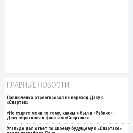
ГЛАВНЫЕ НОВОСТИ
Павлюченко отреагировал на переход Даку в
«Спартак»
«Не судите меня по тому, каким я был в «Рубине».
Даку обратился к фанатам «Спартака»
Угальде дал ответ по своему будущему в «Спартаке»