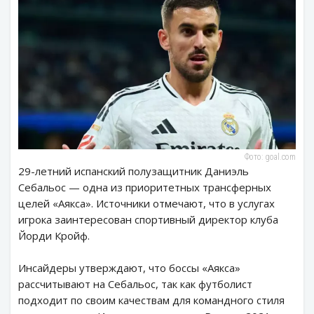
Фото: goal.com
29-летний испанский полузащитник Даниэль
Себальос — одна из приоритетных трансферных
целей «Аякса». Источники отмечают, что в услугах
игрока заинтересован спортивный директор клуба
Йорди Кройф.
Инсайдеры утверждают, что боссы «Аякса»
рассчитывают на Себальос, так как футболист
подходит по своим качествам для командного стиля