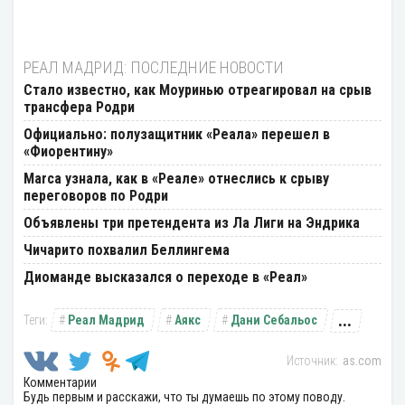
РЕАЛ МАДРИД: ПОСЛЕДНИЕ НОВОСТИ
Стало известно, как Моуринью отреагировал на срыв
трансфера Родри
Официально: полузащитник «Реала» перешел в
«Фиорентину»
Marca узнала, как в «Реале» отнеслись к срыву
переговоров по Родри
Объявлены три претендента из Ла Лиги на Эндрика
Чичарито похвалил Беллингема
Диоманде высказался о переходе в «Реал»
...
Реал Мадрид
Аякс
Дани Себальос
as.com
Комментарии
Будь первым и расскажи, что ты думаешь по этому поводу.