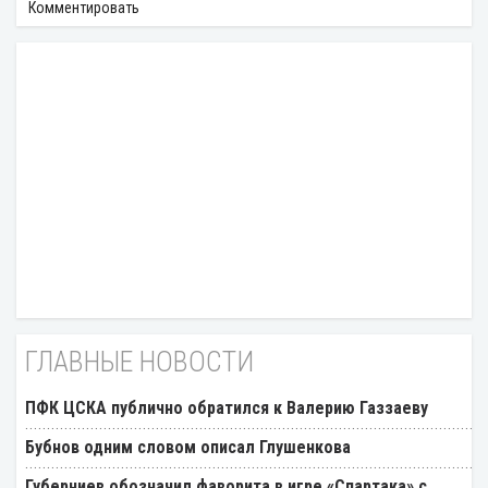
Комментировать
ГЛАВНЫЕ НОВОСТИ
ПФК ЦСКА публично обратился к Валерию Газзаеву
Бубнов одним словом описал Глушенкова
Губерниев обозначил фаворита в игре «Спартака» с