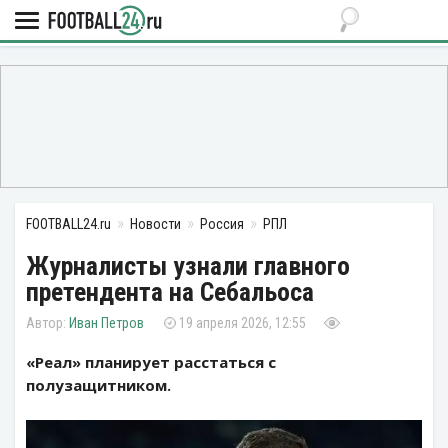
FOOTBALL24.ru
Новости
Россия
РПЛ
Журналисты узнали главного
претендента на Себальоса
Иван Петров
19 апреля 2026, 12:55
«Реал» планирует расстаться с
полузащитником.