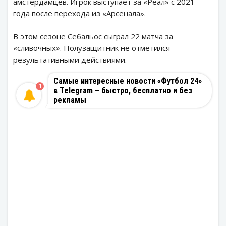
амстердамцев. Игрок выступает за «Реал» с 2021
года после перехода из «Арсенала».
В этом сезоне Себальос сыграл 22 матча за
«сливочных». Полузащитник не отметился
результативными действиями.
Самые интересные новости «Футбол 24»
1
в Telegram – быстро, бесплатно и без
рекламы