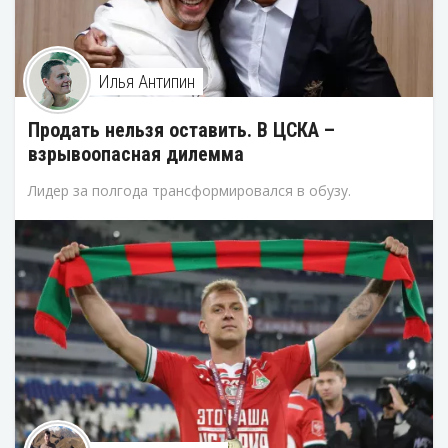
Илья Антипин
Продать нельзя оставить. В ЦСКА –
взрывоопасная дилемма
Лидер за полгода трансформировался в обузу.