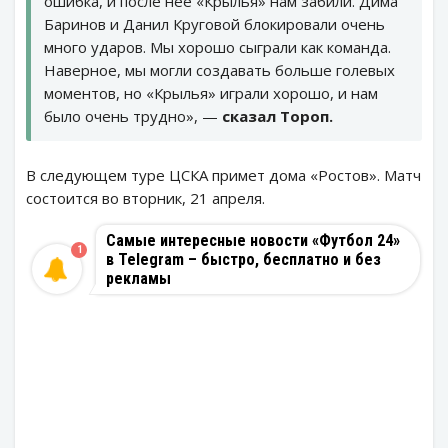
ошибка, и после нее «Крылья» нам забили. Дима
Баринов и Данил Круговой блокировали очень
много ударов. Мы хорошо сыграли как команда.
Наверное, мы могли создавать больше голевых
моментов, но «Крылья» играли хорошо, и нам
было очень трудно», —
сказал Тороп.
В следующем туре ЦСКА примет дома «Ростов». Матч
состоится во вторник, 21 апреля.
Самые интересные новости «Футбол 24»
1
в Telegram – быстро, бесплатно и без
рекламы