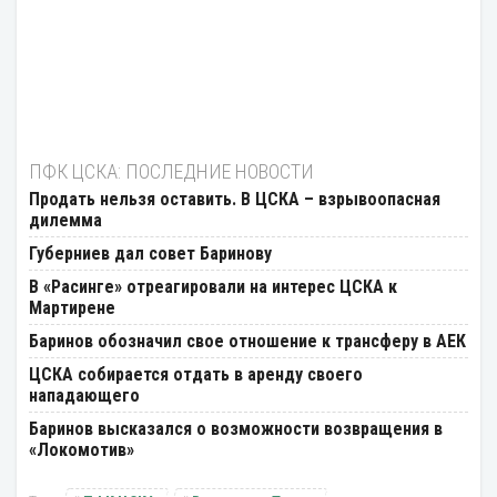
ПФК ЦСКА: ПОСЛЕДНИЕ НОВОСТИ
Продать нельзя оставить. В ЦСКА – взрывоопасная
дилемма
Губерниев дал совет Баринову
В «Расинге» отреагировали на интерес ЦСКА к
Мартирене
Баринов обозначил свое отношение к трансферу в АЕК
ЦСКА собирается отдать в аренду своего
нападающего
Баринов высказался о возможности возвращения в
«Локомотив»