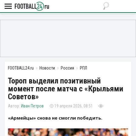
FOOTBALL24.ru
Новости
Россия
РПЛ
Тороп выделил позитивный
момент после матча с «Крыльями
Советов»
Иван Петров
19 апреля 2026, 08:51
«Армейцы» снова не смогли победить.