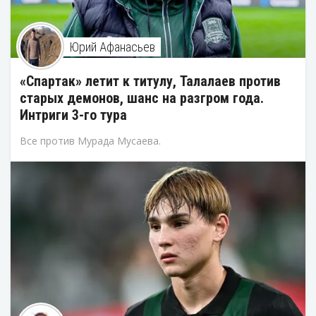
Юрий Афанасьев
«Спартак» летит к титулу, Талалаев против
старых демонов, шанс на разгром года.
Интриги 3-го тура
Все против Мурада Мусаева.