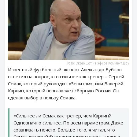
Фото: Скриншот из эфира Коммент.Шоу
Известный футбольный эксперт Александр Бубнов
ответил на вопрос, кто сильнее как тренер – Сергей
Семак, который руководит «Зенитом», или Валерий
Карпин, который возглавляет сборную России. Он
сделал выбор в пользу Семака.
«Сильнее ли Семак как тренер, чем Карпин?
Однозначно сильнее. По всем параметрам. Даже
сравнивать нечего. Больше того, я читал, что
Семак, который был помощником очень долго в