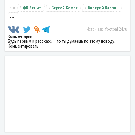
ФК Зенит
Сергей Семак
Валерий Карпин
...
football24.ru
Комментарии
Будь первым и расскажи, что ты думаешь по этому поводу.
Комментировать