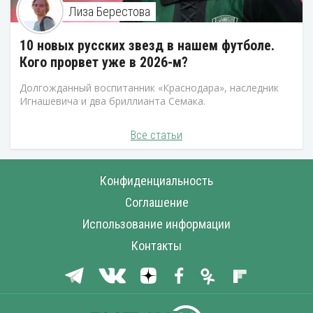
Лиза Берестова
10 новых русских звезд в нашем футболе.
Кого прорвет уже в 2026-м?
Долгожданный воспитанник «Краснодара», наследник
Игнашевича и два бриллианта Семака.
Все статьи
Конфиденциальность
Соглашение
Использование информации
Контакты