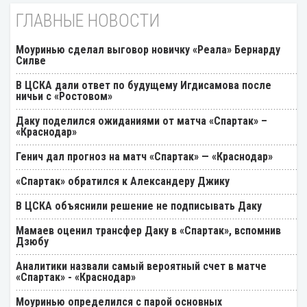
ГЛАВНЫЕ НОВОСТИ
Моуринью сделал выговор новичку «Реала» Бернарду
Силве
В ЦСКА дали ответ по будущему Игдисамова после
ничьи с «Ростовом»
Даку поделился ожиданиями от матча «Спартак» –
«Краснодар»
Генич дал прогноз на матч «Спартак» — «Краснодар»
«Спартак» обратился к Александеру Джику
В ЦСКА объяснили решение не подписывать Даку
Мамаев оценил трансфер Даку в «Спартак», вспомнив
Дзюбу
Аналитики назвали самый вероятный счет в матче
«Спартак» - «Краснодар»
Моуринью определился с парой основных