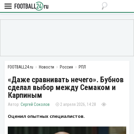
FOOTBALL24.ru
Новости
Россия
РПЛ
«Даже сравнивать нечего». Бубнов
сделал выбор между Семаком и
Карпиным
Сергей Соколов
2 апреля 2026, 14:28
Оценил опытных специалистов.