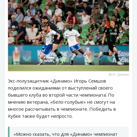
Фото: Динамо
Экс-полузащитник «Динамо» Игорь Семшов
поделился ожиданиями от выступлений своего
бывшего клуба во второй части чемпионата. По
мнению ветерана, «бело-голубые» не смогут на
многое рассчитывать в чемпионате. Победить в
Кубке также будет непросто.
«Можно сказать, что для «Динамо» чемпионат