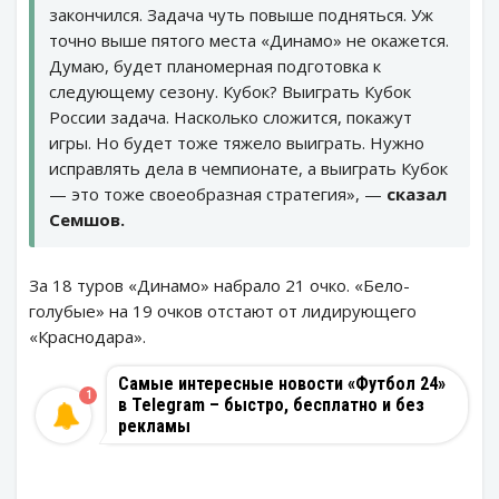
закончился. Задача чуть повыше подняться. Уж
точно выше пятого места «Динамо» не окажется.
Думаю, будет планомерная подготовка к
следующему сезону. Кубок? Выиграть Кубок
России задача. Насколько сложится, покажут
игры. Но будет тоже тяжело выиграть. Нужно
исправлять дела в чемпионате, а выиграть Кубок
— это тоже своеобразная стратегия», —
сказал
Семшов.
За 18 туров «Динамо» набрало 21 очко. «Бело-
голубые» на 19 очков отстают от лидирующего
«Краснодара».
Самые интересные новости «Футбол 24»
1
в Telegram – быстро, бесплатно и без
рекламы