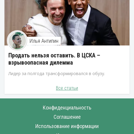
Илья Антипин
Продать нельзя оставить. В ЦСКА –
взрывоопасная дилемма
Лидер за полгода трансформировался в обузу.
Все статьи
Конфиденциальность
Соглашение
Использование информации